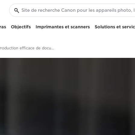
ras
Objectifs
Imprimantes et scanners
Solutions et servi
Production efficace de documents