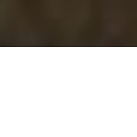
Les clients cherchent des solutions
rentables pour commercialiser
rapidement leurs produits, tout en