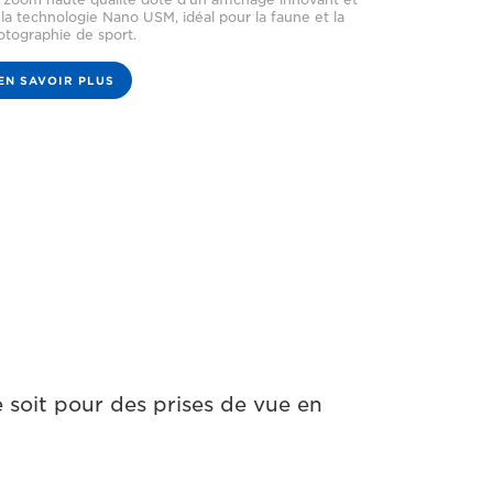
la technologie Nano USM, idéal pour la faune et la
otographie de sport.
EN SAVOIR PLUS
e soit pour des prises de vue en