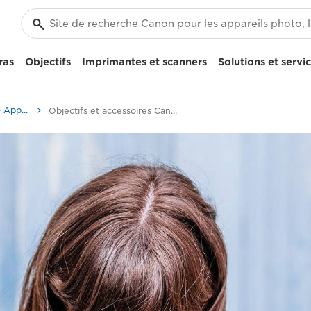
ras
Objectifs
Imprimantes et scanners
Solutions et servi
Canon EOS 6D Mark II - Appareils photo
Objectifs et accessoires Canon EOS 6D Mark II