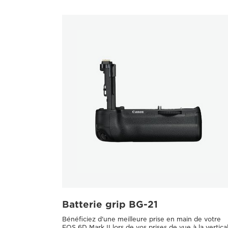
Batterie grip BG-21
Bénéficiez d'une meilleure prise en main de votre
EOS 6D Mark II lors de vos prises de vue à la vertica