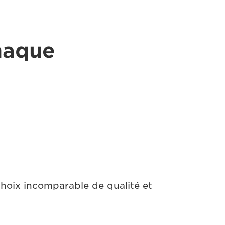
haque
choix incomparable de qualité et