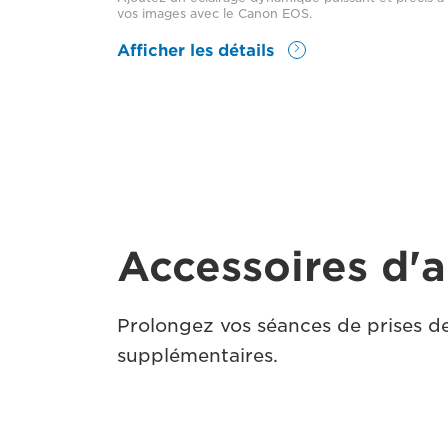
vos images avec le Canon EOS.
Afficher les détails
Accessoires d'
Prolongez vos séances de prises d
supplémentaires.