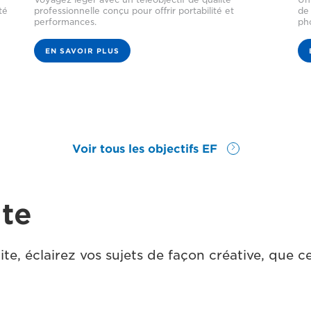
té
professionnelle conçu pour offrir portabilité et
de 
performances.
ph
EN SAVOIR PLUS
Voir tous les objectifs EF
ite
e, éclairez vos sujets de façon créative, que c