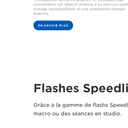
s'encombrer, cet objectif propose à lui seul une quali
d'image époustouflante et une stabilisation d'image
avancée.
EN SAVOIR PLUS
Flashes Speedl
Grâce à la gamme de flashs Speedlit
macro ou des séances en studio.