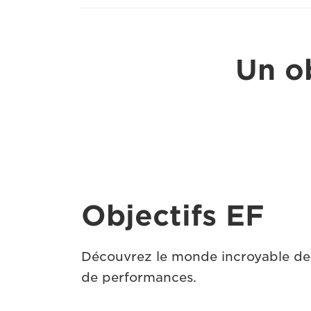
Un o
Objectifs EF
Découvrez le monde incroyable des
de performances.