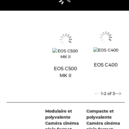
EOS C400
EOS C500
MK II
1-2
of
3
Modulaire et
Compacte et
polyvalente
polyvalente
Caméra cinéma
Caméra cinéma