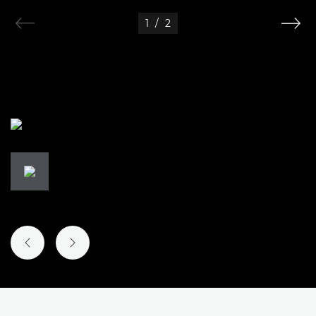
1
/
2
DIAPOSITIVE PRÉCÉDENTE
DIAPOSITIVE SUIVANTE