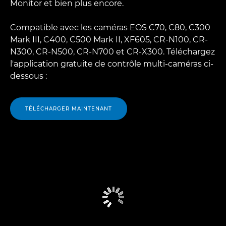
Monitor et bien plus encore.
Compatible avec les caméras EOS C70, C80, C300
Mark III, C400, C500 Mark II, XF605, CR-N100, CR-
N300, CR-N500, CR-N700 et CR-X300. Téléchargez
l'application gratuite de contrôle multi-caméras ci-
dessous :
TÉLÉCHARGER MAINTENANT