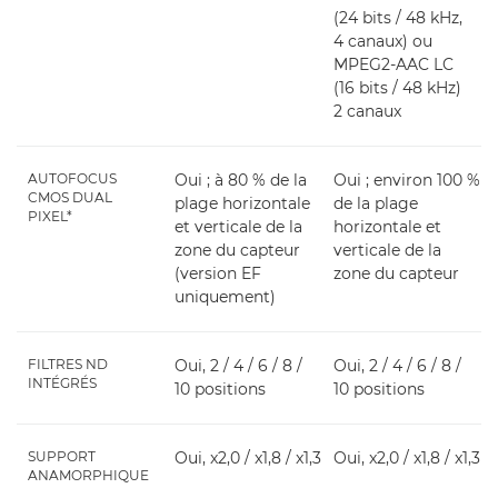
(24 bits / 48 kHz,
4 canaux) ou
MPEG2-AAC LC
(16 bits / 48 kHz)
2 canaux
AUTOFOCUS
Oui ; à 80 % de la
Oui ; environ 100 %
CMOS DUAL
plage horizontale
de la plage
PIXEL*
et verticale de la
horizontale et
zone du capteur
verticale de la
(version EF
zone du capteur
uniquement)
FILTRES ND
Oui, 2 / 4 / 6 / 8 /
Oui, 2 / 4 / 6 / 8 /
INTÉGRÉS
10 positions
10 positions
SUPPORT
Oui, x2,0 / x1,8 / x1,3
Oui, x2,0 / x1,8 / x1,3
ANAMORPHIQUE