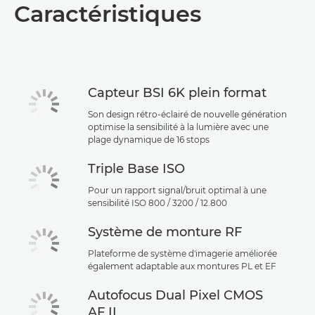
Caractéristiques
Capteur BSI 6K plein format
Son design rétro-éclairé de nouvelle génération
optimise la sensibilité à la lumière avec une
plage dynamique de 16 stops
Triple Base ISO
Pour un rapport signal/bruit optimal à une
sensibilité ISO 800 / 3200 / 12.800
Système de monture RF
Plateforme de système d'imagerie améliorée
également adaptable aux montures PL et EF
Autofocus Dual Pixel CMOS
AF II