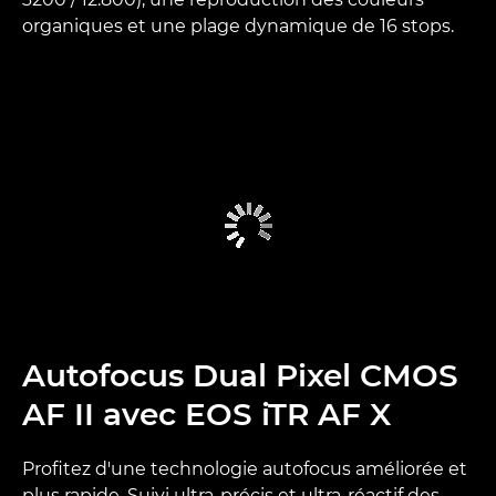
organiques et une plage dynamique de 16 stops.
Autofocus Dual Pixel CMOS
AF II avec EOS iTR AF X
Profitez d'une technologie autofocus améliorée et
plus rapide. Suivi ultra-précis et ultra-réactif des