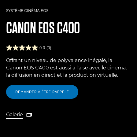
SYSTÈME CINÉMA EOS
CANON
EOS C400
0.0
(0)
Offrant un niveau de polyvalence inégalé, la
Canon EOS C400 est aussi à l'aise avec le cinéma,
la diffusion en direct et la production virtuelle.
DEMANDER À ÊTRE RAPPELÉ
Galerie

Galerie