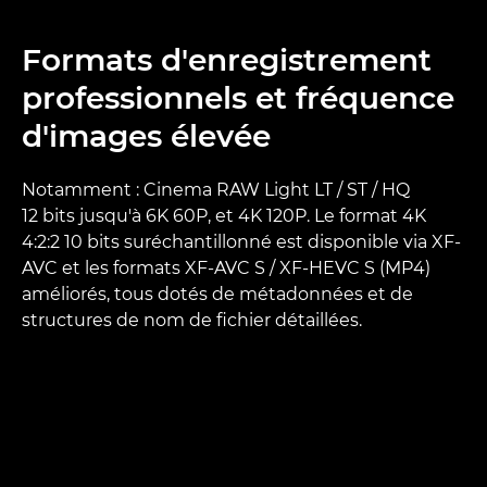
Formats d'enregistrement
professionnels et fréquence
d'images élevée
Notamment : Cinema RAW Light LT / ST / HQ
12 bits jusqu'à 6K 60P, et 4K 120P. Le format 4K
4:2:2 10 bits suréchantillonné est disponible via XF-
AVC et les formats XF-AVC S / XF-HEVC S (MP4)
améliorés, tous dotés de métadonnées et de
structures de nom de fichier détaillées.