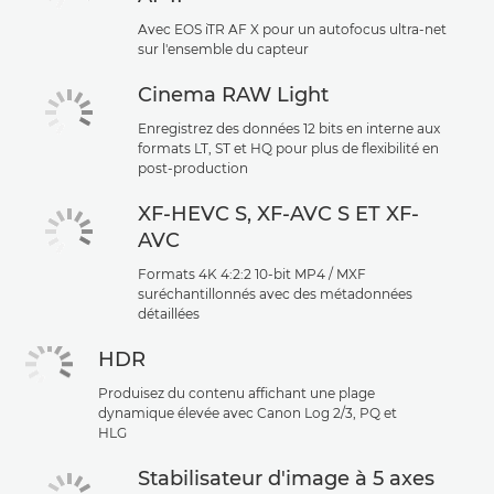
Avec EOS iTR AF X pour un autofocus ultra-net
sur l'ensemble du capteur
Cinema RAW Light
Enregistrez des données 12 bits en interne aux
formats LT, ST et HQ pour plus de flexibilité en
post-production
XF-HEVC S, XF-AVC S ET XF-
AVC
Formats 4K 4:2:2 10-bit MP4 / MXF
suréchantillonnés avec des métadonnées
détaillées
HDR
Produisez du contenu affichant une plage
dynamique élevée avec Canon Log 2/3, PQ et
HLG
Stabilisateur d'image à 5 axes