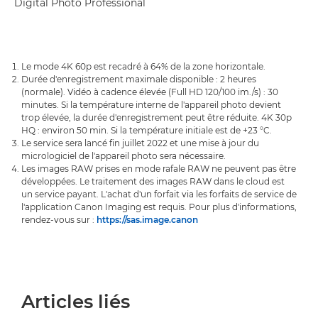
Digital Photo Professional
Le mode 4K 60p est recadré à 64% de la zone horizontale.
Durée d'enregistrement maximale disponible : 2 heures
(normale). Vidéo à cadence élevée (Full HD 120/100 im./s) : 30
minutes. Si la température interne de l'appareil photo devient
trop élevée, la durée d'enregistrement peut être réduite. 4K 30p
HQ : environ 50 min. Si la température initiale est de +23 °C.
Le service sera lancé fin juillet 2022 et une mise à jour du
micrologiciel de l'appareil photo sera nécessaire.
Les images RAW prises en mode rafale RAW ne peuvent pas être
développées. Le traitement des images RAW dans le cloud est
un service payant. L'achat d'un forfait via les forfaits de service de
l'application Canon Imaging est requis. Pour plus d'informations,
rendez-vous sur :
https://sas.image.canon
Articles liés