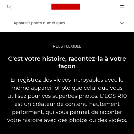
Canon Logo, back to ho
Appareils photo numériques
Bascul
Canon
PLUS FLEXIBLE
C'est votre histoire, racontez-la à votre
façon
Enregistrez des vidéos incroyables avec le
même appareil photo que celui que vous
utilisez pour vos superbes photos. L'EOS R10
est un créateur de contenu hautement
performant, qui vous permet de raconter
votre histoire avec des photos ou des vidéos.