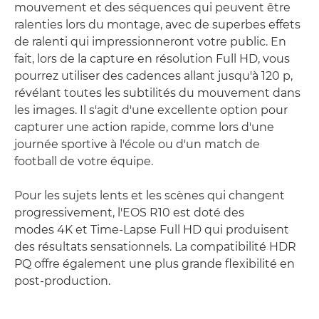
mouvement et des séquences qui peuvent être
ralenties lors du montage, avec de superbes effets
de ralenti qui impressionneront votre public. En
fait, lors de la capture en résolution Full HD, vous
pourrez utiliser des cadences allant jusqu'à 120 p,
révélant toutes les subtilités du mouvement dans
les images. Il s'agit d'une excellente option pour
capturer une action rapide, comme lors d'une
journée sportive à l'école ou d'un match de
football de votre équipe.
Pour les sujets lents et les scènes qui changent
progressivement, l'EOS R10 est doté des
modes 4K et Time-Lapse Full HD qui produisent
des résultats sensationnels. La compatibilité HDR
PQ offre également une plus grande flexibilité en
post-production.