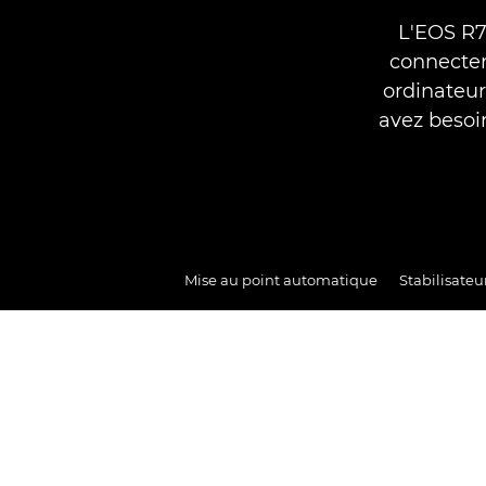
L'EOS R7
connecter
ordinateur
avez besoin
Mise au point automatique
Stabilisate