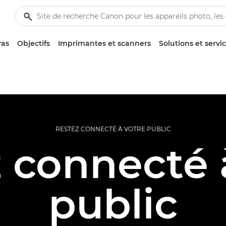
ras
Objectifs
Imprimantes et scanners
Solutions et servi
RESTEZ CONNECTÉ À VOTRE PUBLIC
 connecté 
public