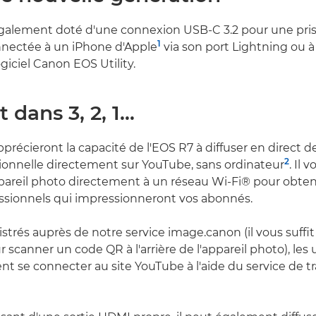
également doté d'une connexion USB-C 3.2 pour une pri
1
nnectée à un iPhone d'Apple
via son port Lightning ou 
giciel Canon EOS Utility.
t dans 3, 2, 1…
précieront la capacité de l'EOS R7 à diffuser en direct d
2
ionnelle directement sur YouTube, sans ordinateur
. Il 
pareil photo directement à un réseau Wi-Fi® pour obten
essionnels qui impressionneront vos abonnés.
strés auprès de notre service image.canon (il vous suffit 
scanner un code QR à l'arrière de l'appareil photo), les u
nt se connecter au site YouTube à l'aide du service de tr