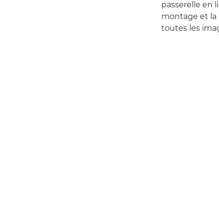
passerelle en 
montage et la 
toutes les im