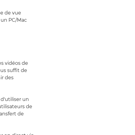
se de vue
à un PC/Mac
es vidéos de
vous suffit de
ir des
d'utiliser un
tilisateurs de
ansfert de