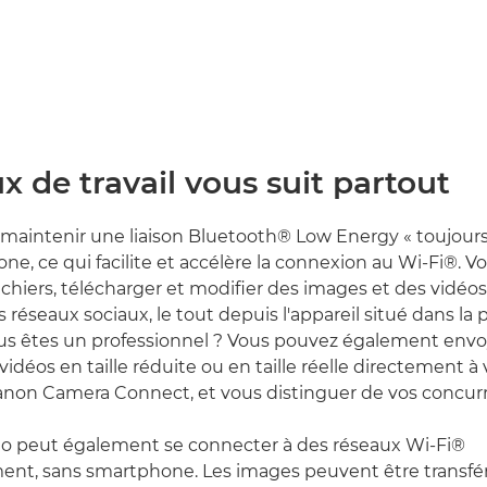
ux de travail vous suit partout
maintenir une liaison Bluetooth® Low Energy « toujours
ne, ce qui facilite et accélère la connexion au Wi-Fi®. 
ichiers, télécharger et modifier des images et des vidéos
s réseaux sociaux, le tout depuis l'appareil situé dans l
ous êtes un professionnel ? Vous pouvez également envo
idéos en taille réduite ou en taille réelle directement à v
Canon Camera Connect, et vous distinguer de vos concurr
to peut également se connecter à des réseaux Wi-Fi®
t, sans smartphone. Les images peuvent être transfér