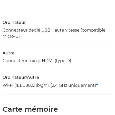
Ordinateur
Connecteur dédié USB Haute vitesse (compatible
Micro-B)
Autre
Connecteur micro-HDMI (type D)
Ordinateur/Autre
4
Wi-Fi (IEEE802.11b/g/n), (2,4 GHz uniquement)
Carte mémoire