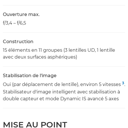
Ouverture max.
f/3,4 – f/6,5
Construction
15 éléments en 11 groupes (3 lentilles UD, 1 lentille
avec deux surfaces asphériques)
Stabilisation de l'image
3
Oui (par déplacement de lentille), environ 5 vitesses
.
Stabilisateur d'image intelligent avec stabilisation à
double capteur et mode Dynamic IS avancé 5 axes
MISE AU POINT