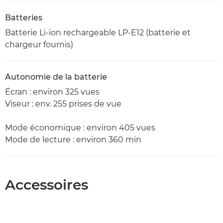
Batteries
Batterie Li-ion rechargeable LP-E12 (batterie et
chargeur fournis)
Autonomie de la batterie
Écran : environ 325 vues
Viseur : env. 255 prises de vue
Mode économique : environ 405 vues
Mode de lecture : environ 360 min
Accessoires