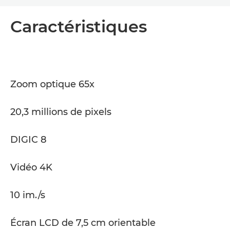
Présentation
Caractéristiques
Caractéristiques
Zoom optique 65x
20,3 millions de pixels
DIGIC 8
Vidéo 4K
10 im./s
Écran LCD de 7,5 cm orientable