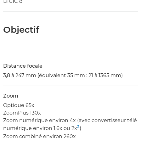
DIGIC 8
Objectif
Distance focale
3,8 à 247 mm (équivalent 35 mm : 21 à 1365 mm)
Zoom
Optique 65x
ZoomPlus 130x
Zoom numérique environ 4x (avec convertisseur télé
2
numérique environ 1,6x ou 2x
)
Zoom combiné environ 260x