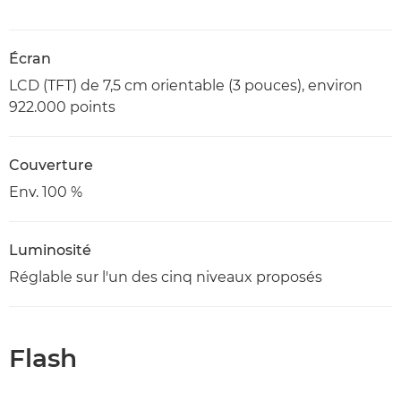
Écran
LCD (TFT) de 7,5 cm orientable (3 pouces), environ
922.000 points
Couverture
Env. 100 %
Luminosité
Réglable sur l'un des cinq niveaux proposés
Flash