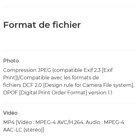
Format de fichier
Photo
Compression JPEG (compatible Exif 2.3 [Exif
Print])/Compatible avec les formats de
fichiers DCF 2.0 [Design rule for Camera File system],
DPOF [Digital Print Order Format] version 1.1
Vidéo
MP4 [Vidéo : MPEG-4 AVC/H.264, Audio : MPEG-4
AAC-LC (stéréo)]