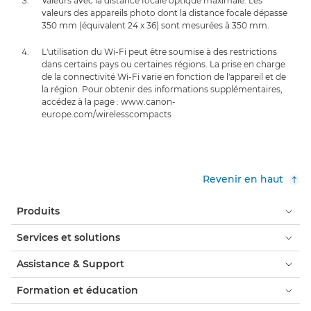
Valeurs avec la distance focale optique maximale. Les
valeurs des appareils photo dont la distance focale dépasse
350 mm (équivalent 24 x 36) sont mesurées à 350 mm.
L'utilisation du Wi-Fi peut être soumise à des restrictions
dans certains pays ou certaines régions. La prise en charge
de la connectivité Wi-Fi varie en fonction de l'appareil et de
la région. Pour obtenir des informations supplémentaires,
accédez à la page : www.canon-
europe.com/wirelesscompacts
Revenir en haut
Produits
Services et solutions
Assistance & Support
Formation et éducation