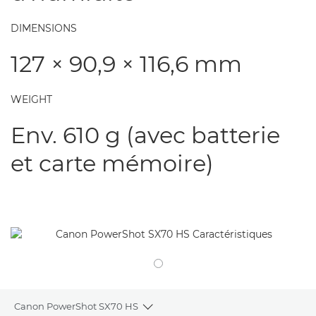
DIMENSIONS
127 × 90,9 × 116,6 mm
WEIGHT
Env. 610 g (avec batterie
et carte mémoire)
Canon PowerShot SX70 HS
Toggle breadcrumbs