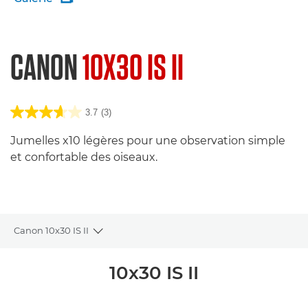
CANON
10X30 IS II
3.7
(3)
Jumelles x10 légères pour une observation simple
et confortable des oiseaux.
Canon 10x30 IS II
Toggle breadcrumbs
Présentation
10x30 IS II
Caractéristiques