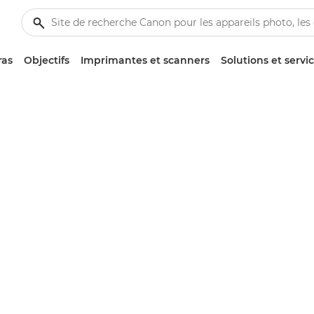
ras
Objectifs
Imprimantes et scanners
Solutions et servi