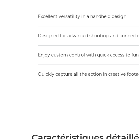
Excellent versatility in a handheld design
Designed for advanced shooting and connecti
Enjoy custom control with quick access to fun
Quickly capture all the action in creative foot
Caractéristiques détaill