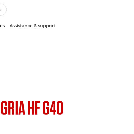
ces
Assistance & support
EGRIA HF G40