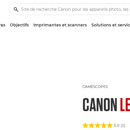
ras
Objectifs
Imprimantes et scanners
Solutions et servi
CAMÉSCOPES
CANON
L
5.0
(1)