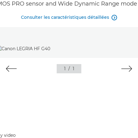
CMOS PRO sensor and Wide Dynamic Range mode 
Consulter les caractéristiques détaillées

1
/
1
ty video