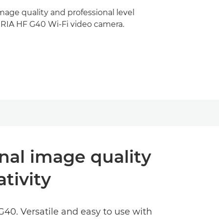
age quality and professional level
GRIA HF G40 Wi-Fi video camera.
nal image quality
tivity
40. Versatile and easy to use with