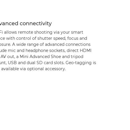
vanced connectivity
Fi allows remote shooting via your smart
ce with control of shutter speed, focus and
osure. A wide range of advanced connections
lude mic and headphone sockets, direct HDMI
 AV out, a Mini Advanced Shoe and tripod
nt, USB and dual SD card slots. Geo-tagging is
 available via optional accessory.