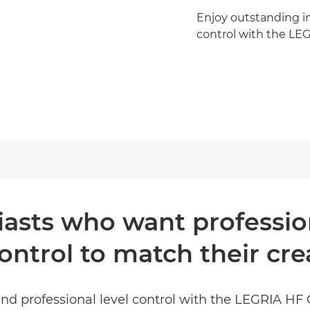
Enjoy outstanding im
control with the LE
iasts who want professio
ontrol to match their crea
nd professional level control with the LEGRIA HF G