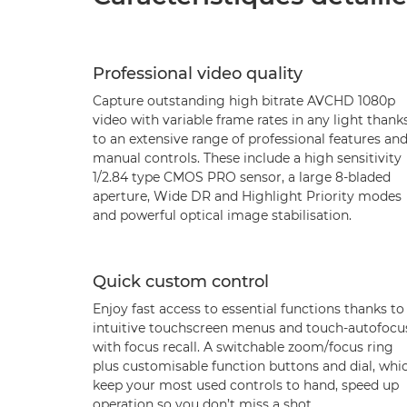
Professional video quality
Capture outstanding high bitrate AVCHD 1080p
video with variable frame rates in any light thank
to an extensive range of professional features an
manual controls. These include a high sensitivity
1/2.84 type CMOS PRO sensor, a large 8-bladed
aperture, Wide DR and Highlight Priority modes
and powerful optical image stabilisation.
Quick custom control
Enjoy fast access to essential functions thanks to
intuitive touchscreen menus and touch-autofocu
with focus recall. A switchable zoom/focus ring
plus customisable function buttons and dial, whi
keep your most used controls to hand, speed up
operation so you don’t miss a shot.