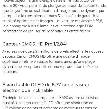
nouvel objectif à grand-angle de 26,8 mm du XA20. Le
zoom 20× vous permet de plonger au cœur de l'action tandis
que le système de stabilisation d'image optique dynamique
compense le tremblement dans 5 sens afin de garantir la
stabilité optimale des images. L'ouverture maximale à f/1,8,
le diaphragme à iris 8 lamelles et la technologie EDM
permettent de réaliser de magnifiques effets de flou.
Capteur CMOS HD Pro 1/2,84"
Avec ses quelque 2,91 millions de pixels effectifs, le nouveau
capteur Canon CMOS HD offre une qualité d'image
supérieure même en basse lumière, ainsi qu'une plage
dynamique exceptionnelle et une reproduction fidèle des
couleurs.
Écran tactile OLED de 8,77 cm et viseur
électronique inclinable
En dépit de sa taille compacte, le XA20 assure un suivi de
qualité. Un écran tactile OLED offre une résolution de
1,23 million de points et présente de meilleurs temps de