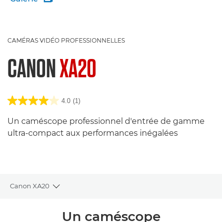
CAMÉRAS VIDÉO PROFESSIONNELLES
CANON
XA20
4.0
(1)
Un caméscope professionnel d'entrée de gamme
ultra-compact aux performances inégalées
Canon XA20
Toggle breadcrumbs
Présentation
Un caméscope