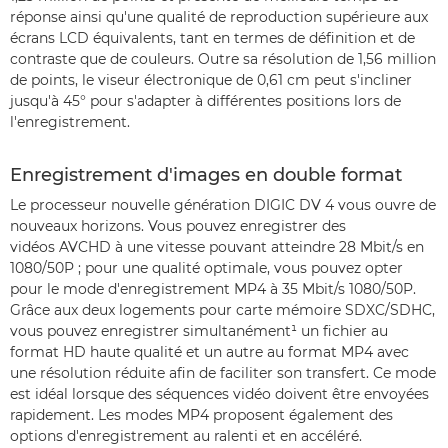
réponse ainsi qu'une qualité de reproduction supérieure aux
écrans LCD équivalents, tant en termes de définition et de
contraste que de couleurs. Outre sa résolution de 1,56 million
de points, le viseur électronique de 0,61 cm peut s'incliner
jusqu'à 45° pour s'adapter à différentes positions lors de
l'enregistrement.
Enregistrement d'images en double format
Le processeur nouvelle génération DIGIC DV 4 vous ouvre de
nouveaux horizons. Vous pouvez enregistrer des
vidéos AVCHD à une vitesse pouvant atteindre 28 Mbit/s en
1080/50P ; pour une qualité optimale, vous pouvez opter
pour le mode d'enregistrement MP4 à 35 Mbit/s 1080/50P.
Grâce aux deux logements pour carte mémoire SDXC/SDHC,
vous pouvez enregistrer simultanément¹ un fichier au
format HD haute qualité et un autre au format MP4 avec
une résolution réduite afin de faciliter son transfert. Ce mode
est idéal lorsque des séquences vidéo doivent être envoyées
rapidement. Les modes MP4 proposent également des
options d'enregistrement au ralenti et en accéléré.