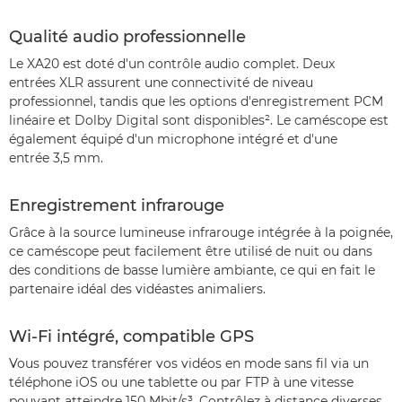
Qualité audio professionnelle
Le XA20 est doté d'un contrôle audio complet. Deux
entrées XLR assurent une connectivité de niveau
professionnel, tandis que les options d'enregistrement PCM
linéaire et Dolby Digital sont disponibles². Le caméscope est
également équipé d'un microphone intégré et d'une
entrée 3,5 mm.
Enregistrement infrarouge
Grâce à la source lumineuse infrarouge intégrée à la poignée,
ce caméscope peut facilement être utilisé de nuit ou dans
des conditions de basse lumière ambiante, ce qui en fait le
partenaire idéal des vidéastes animaliers.
Wi-Fi intégré, compatible GPS
Vous pouvez transférer vos vidéos en mode sans fil via un
téléphone iOS ou une tablette ou par FTP à une vitesse
pouvant atteindre 150 Mbit/s³. Contrôlez à distance diverses