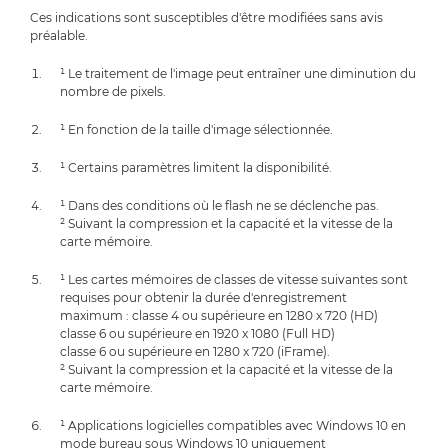
Ces indications sont susceptibles d'être modifiées sans avis
préalable.
¹ Le traitement de l'image peut entraîner une diminution du
nombre de pixels.
¹ En fonction de la taille d'image sélectionnée.
¹ Certains paramètres limitent la disponibilité.
¹ Dans des conditions où le flash ne se déclenche pas.
² Suivant la compression et la capacité et la vitesse de la
carte mémoire.
¹ Les cartes mémoires de classes de vitesse suivantes sont
requises pour obtenir la durée d'enregistrement
maximum : classe 4 ou supérieure en 1280 x 720 (HD)
classe 6 ou supérieure en 1920 x 1080 (Full HD)
classe 6 ou supérieure en 1280 x 720 (iFrame).
² Suivant la compression et la capacité et la vitesse de la
carte mémoire.
¹ Applications logicielles compatibles avec Windows 10 en
mode bureau sous Windows 10 uniquement