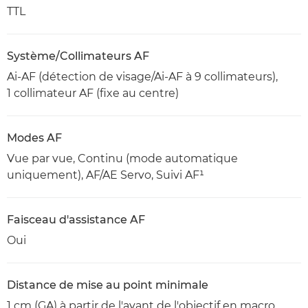
TTL
Système/Collimateurs AF
Ai-AF (détection de visage/Ai-AF à 9 collimateurs),
1 collimateur AF (fixe au centre)
Modes AF
Vue par vue, Continu (mode automatique
uniquement), AF/AE Servo, Suivi AF¹
Faisceau d'assistance AF
Oui
Distance de mise au point minimale
1 cm (GA) à partir de l'avant de l'objectif en macro