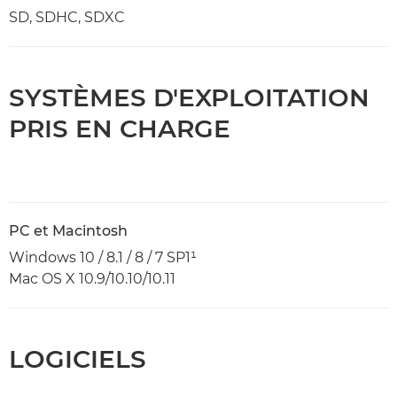
SD, SDHC, SDXC
SYSTÈMES D'EXPLOITATION
PRIS EN CHARGE
PC et Macintosh
Windows 10 / 8.1 / 8 / 7 SP1¹
Mac OS X 10.9/10.10/10.11
LOGICIELS