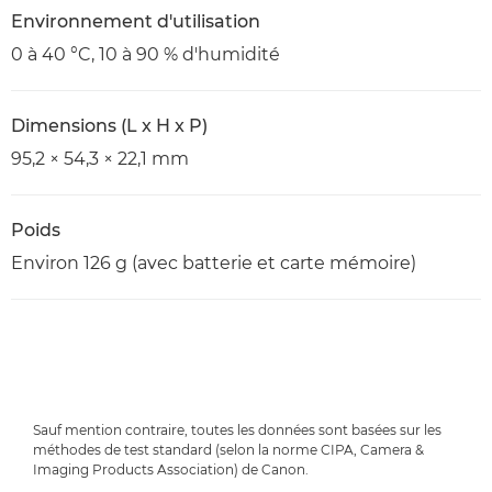
Environnement d'utilisation
0 à 40 °C, 10 à 90 % d'humidité
Dimensions (L x H x P)
95,2 × 54,3 × 22,1 mm
Poids
Environ 126 g (avec batterie et carte mémoire)
Sauf mention contraire, toutes les données sont basées sur les
méthodes de test standard (selon la norme CIPA, Camera &
Imaging Products Association) de Canon.