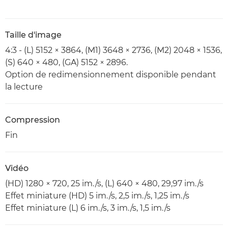
Taille d'image
4:3 - (L) 5152 × 3864, (M1) 3648 × 2736, (M2) 2048 × 1536,
(S) 640 × 480, (GA) 5152 × 2896.
Option de redimensionnement disponible pendant
la lecture
Compression
Fin
Vidéo
(HD) 1280 × 720, 25 im./s, (L) 640 × 480, 29,97 im./s
Effet miniature (HD) 5 im./s, 2,5 im./s, 1,25 im./s
Effet miniature (L) 6 im./s, 3 im./s, 1,5 im./s