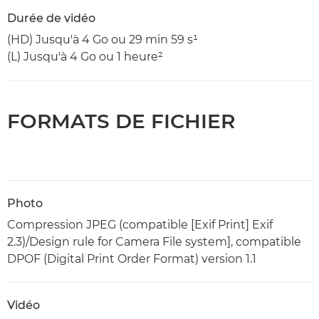
Durée de vidéo
(HD) Jusqu'à 4 Go ou 29 min 59 s¹
(L) Jusqu'à 4 Go ou 1 heure²
FORMATS DE FICHIER
Photo
Compression JPEG (compatible [Exif Print] Exif
2.3)/Design rule for Camera File system], compatible
DPOF (Digital Print Order Format) version 1.1
Vidéo