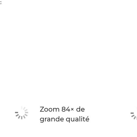
c
Zoom 84× de
grande qualité