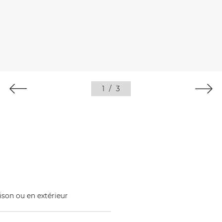
1
/
3
ison ou en extérieur