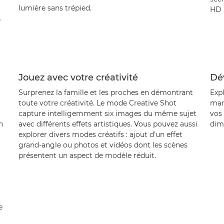
lumière sans trépied.
HD (
e
Jouez avec votre créativité
Dé
Surprenez la famille et les proches en démontrant
Expl
toute votre créativité. Le mode Creative Shot
man
capture intelligemment six images du même sujet
vos
n
avec différents effets artistiques. Vous pouvez aussi
dime
explorer divers modes créatifs : ajout d'un effet
grand-angle ou photos et vidéos dont les scènes
présentent un aspect de modèle réduit.
e