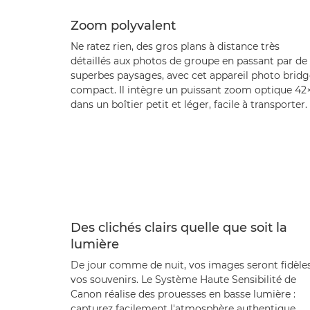
Zoom polyvalent
Ne ratez rien, des gros plans à distance très
détaillés aux photos de groupe en passant par de
superbes paysages, avec cet appareil photo bridg
compact. Il intègre un puissant zoom optique 42
dans un boîtier petit et léger, facile à transporter.
Des clichés clairs quelle que soit la
lumière
De jour comme de nuit, vos images seront fidèle
vos souvenirs. Le Système Haute Sensibilité de
Canon réalise des prouesses en basse lumière :
capturez facilement l'atmosphère authentique