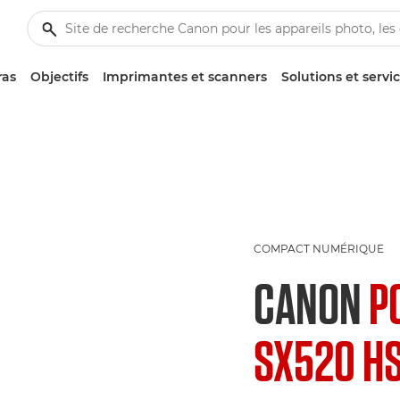
ras
Objectifs
Imprimantes et scanners
Solutions et servi
COMPACT NUMÉRIQUE
CANON
P
SX520 H