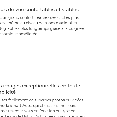
ses de vue confortables et stables
 un grand confort, réalisez des clichés plus
bles, même au niveau de zoom maximal, et
tographiez plus longtemps grâce à la poignée
onomique améliorée.
s images exceptionnelles en toute
plicité
lisez facilement de superbes photos ou vidéos
mode Smart Auto, qui choisit les meilleurs
amètres pour vous en fonction du type de
ne. Le mode Hybrid Auto crée un résumé vidéo