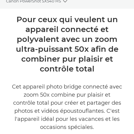
Canon PowerShot SX540 HS
Toggle breadcrumbs
Présentation
Pour ceux qui veulent un
appareil connecté et
Caractéristiques
polyvalent avec un zoom
Commentaires
ultra-puissant 50x afin de
combiner pur plaisir et
contrôle total
Cet appareil photo bridge connecté avec
zoom 50x combine pur plaisir et
contrôle total pour créer et partager des
photos et vidéos époustouflantes. C'est
l'appareil idéal pour les vacances et les
occasions spéciales.