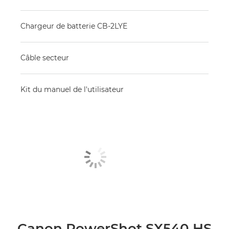
Chargeur de batterie CB-2LYE
Câble secteur
Kit du manuel de l'utilisateur
Canon PowerShot SX540 HS