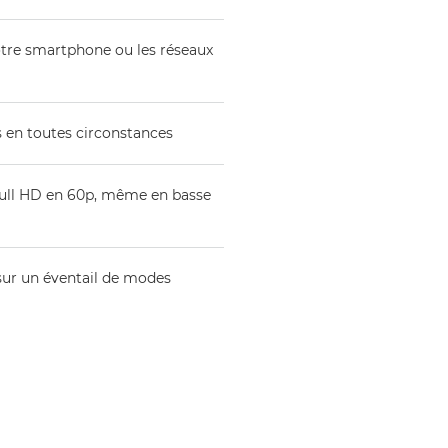
tre smartphone ou les réseaux
es en toutes circonstances
 Full HD en 60p, même en basse
sur un éventail de modes