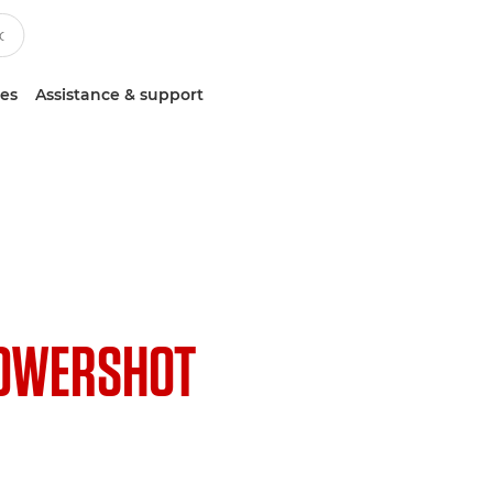
ces
Assistance & support
OWERSHOT