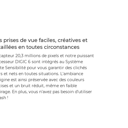
 prises de vue faciles, créatives et
aillées en toutes circonstances
apteur 20,3 millions de pixels et notre puissant
cesseur DIGIC 6 sont intégrés au Système
e Sensibilité pour vous garantir des clichés
rs et nets en toutes situations. L'ambiance
igine est ainsi préservée avec des couleurs
ises et un bruit réduit, même en faible
irage. En plus, vous n'avez pas besoin d'utiliser
lash !