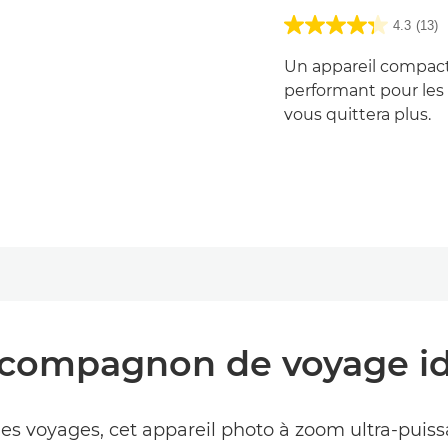
4.3
(13)
Un appareil compact
performant pour les 
vous quittera plus.
 compagnon de voyage id
 les voyages, cet appareil photo à zoom ultra-puis