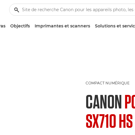
ras
Objectifs
Imprimantes et scanners
Solutions et servi
COMPACT NUMÉRIQUE
CANON
P
SX710 HS