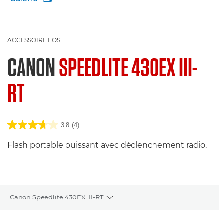
ACCESSOIRE EOS
CANON
SPEEDLITE 430EX III-
RT
3.8
(4)
Flash portable puissant avec déclenchement radio.
Canon Speedlite 430EX III-RT
Toggle breadcrumbs