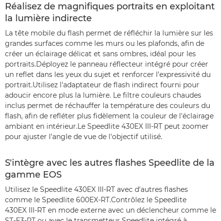
Réalisez de magnifiques portraits en exploitant
la lumière indirecte
La tête mobile du flash permet de réfléchir la lumière sur les
grandes surfaces comme les murs ou les plafonds, afin de
créer un éclairage délicat et sans ombres, idéal pour les
portraits.Déployez le panneau réflecteur intégré pour créer
un reflet dans les yeux du sujet et renforcer l'expressivité du
portrait.Utilisez l'adaptateur de flash indirect fourni pour
adoucir encore plus la lumière. Le filtre couleurs chaudes
inclus permet de réchauffer la température des couleurs du
flash, afin de refléter plus fidèlement la couleur de l'éclairage
ambiant en intérieur.Le Speedlite 430EX III-RT peut zoomer
pour ajuster l'angle de vue de l'objectif utilisé.
S'intègre avec les autres flashes Speedlite de la
gamme EOS
Utilisez le Speedlite 430EX III-RT avec d'autres flashes
comme le Speedlite 600EX-RT.Contrôlez le Speedlite
430EX III-RT en mode externe avec un déclencheur comme le
ST-E3-RT ou avec le transmetteur Speedlite intégré à