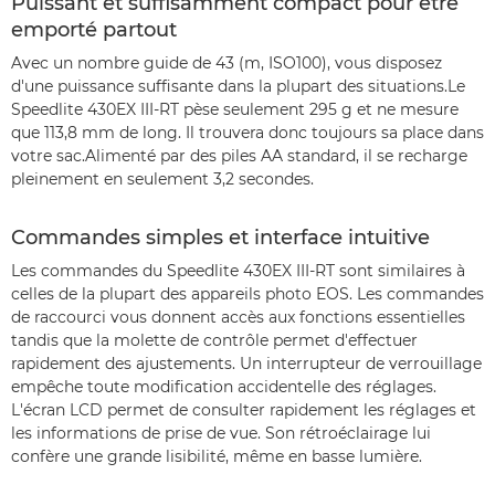
Puissant et suffisamment compact pour être
emporté partout
Avec un nombre guide de 43 (m, ISO100), vous disposez
d'une puissance suffisante dans la plupart des situations.Le
Speedlite 430EX III-RT pèse seulement 295 g et ne mesure
que 113,8 mm de long. Il trouvera donc toujours sa place dans
votre sac.Alimenté par des piles AA standard, il se recharge
pleinement en seulement 3,2 secondes.
Commandes simples et interface intuitive
Les commandes du Speedlite 430EX III-RT sont similaires à
celles de la plupart des appareils photo EOS. Les commandes
de raccourci vous donnent accès aux fonctions essentielles
tandis que la molette de contrôle permet d'effectuer
rapidement des ajustements. Un interrupteur de verrouillage
empêche toute modification accidentelle des réglages.
L'écran LCD permet de consulter rapidement les réglages et
les informations de prise de vue. Son rétroéclairage lui
confère une grande lisibilité, même en basse lumière.