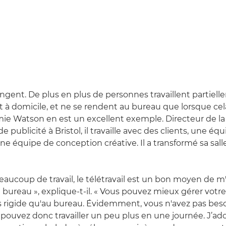
gent. De plus en plus de personnes travaillent partiell
 à domicile, et ne se rendent au bureau que lorsque cel
mie Watson en est un excellent exemple. Directeur de la
 publicité à Bristol, il travaille avec des clients, une éq
ne équipe de conception créative. Il a transformé sa sal
beaucoup de travail, le télétravail est un bon moyen de m
u bureau », explique-t-il. « Vous pouvez mieux gérer votr
 rigide qu'au bureau. Évidemment, vous n'avez pas bes
 pouvez donc travailler un peu plus en une journée. J’ado