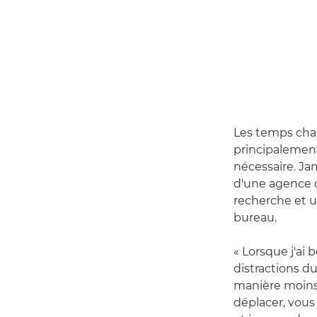
Les temps chan
principalement
nécessaire. Ja
d'une agence de
recherche et u
bureau.
« Lorsque j'ai 
distractions d
manière moins
déplacer, vous