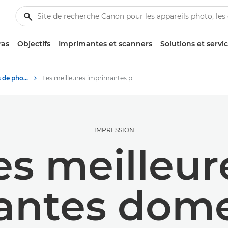
ras
Objectifs
Imprimantes et scanners
Solutions et servi
Conseils et techniques de photographie et d'impression
Les meilleures imprimantes pour le télétravail
IMPRESSION
es meilleur
antes dome