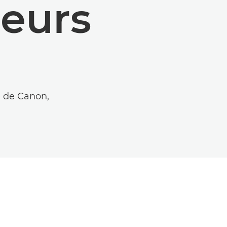
leurs
e de Canon,