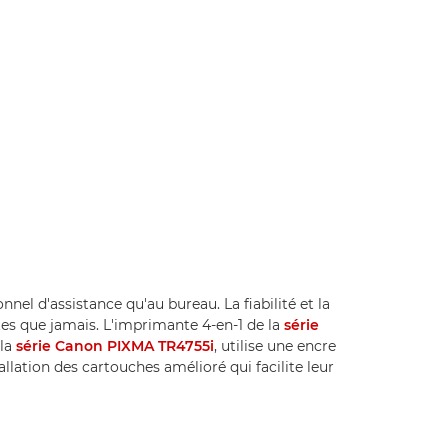
el d'assistance qu'au bureau. La fiabilité et la
es que jamais. L'imprimante 4-en-1 de la
série
 la
série Canon PIXMA TR4755i
, utilise une encre
llation des cartouches amélioré qui facilite leur