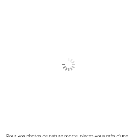
Pour vos photos de nature morte, placez-vous près d'une