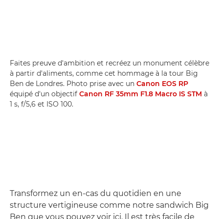
Faites preuve d'ambition et recréez un monument célèbre
à partir d'aliments, comme cet hommage à la tour Big
Ben de Londres. Photo prise avec un
Canon EOS RP
équipé d'un objectif
Canon RF 35mm F1.8 Macro IS STM
à
1 s, f/5,6 et ISO 100.
Transformez un en-cas du quotidien en une
structure vertigineuse comme notre sandwich Big
Ben que vous pouvez voir ici. Il est très facile de