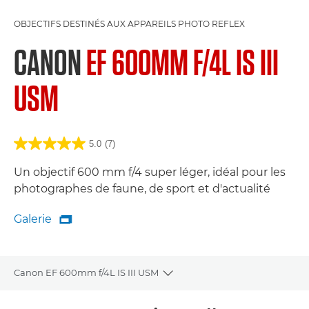
OBJECTIFS DESTINÉS AUX APPAREILS PHOTO REFLEX
CANON
EF 600MM F/4L IS III
USM
5.0
(7)
Un objectif 600 mm f/4 super léger, idéal pour les
photographes de faune, de sport et d'actualité
Galerie

Galerie
Canon EF 600mm f/4L IS III USM
Toggle breadcrumbs
Présentation