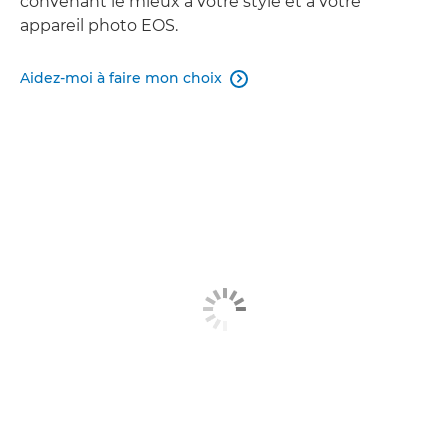
convenant le mieux à votre style et à votre
appareil photo EOS.
Aidez-moi à faire mon choix
