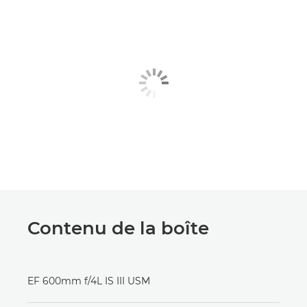
Contenu de la boîte
EF 600mm f/4L IS III USM