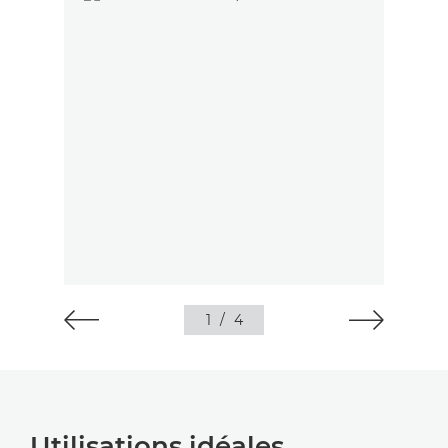
1
/
4
Utilisations idéales