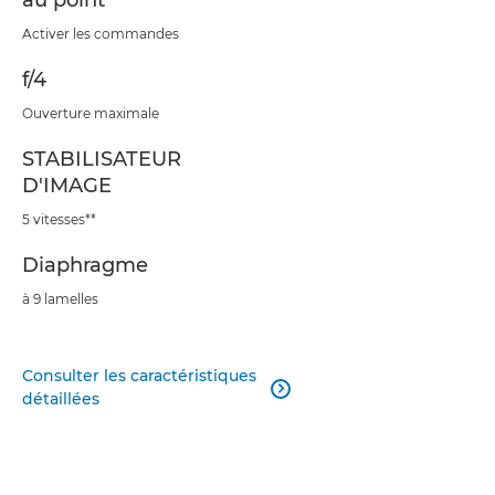
au point
Activer les commandes
f/4
Ouverture maximale
STABILISATEUR
D'IMAGE
5 vitesses**
Diaphragme
à 9 lamelles
Consulter les caractéristiques

détaillées