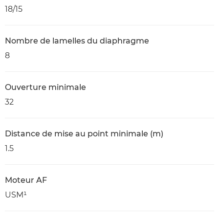
18/15
Nombre de lamelles du diaphragme
8
Ouverture minimale
32
Distance de mise au point minimale (m)
1.5
Moteur AF
USM¹