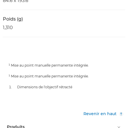
84.6 x 193.6
Poids (g)
1,310
¹ Mise au point manuelle permanente intégrée.
¹ Mise au point manuelle permanente intégrée.
Dimensions de l'objectif rétracté
Revenir en haut
Produits