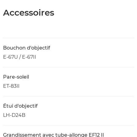
Accessoires
Bouchon d'objectif
E-67U / E-67II
Pare-soleil
ET-83II
Étui d'objectif
LH-D24B
Grandissement avec tube-allonge EF12 II