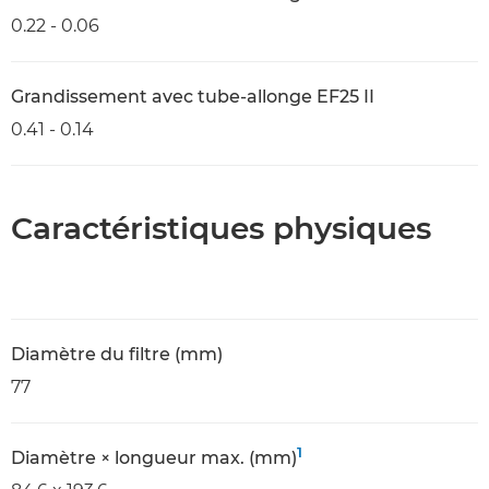
0.22 - 0.06
Grandissement avec tube-allonge EF25 II
0.41 - 0.14
Caractéristiques physiques
Diamètre du filtre (mm)
77
1
Diamètre × longueur max. (mm)