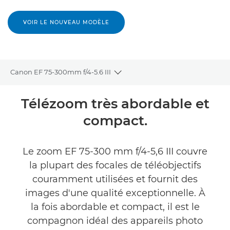
VOIR LE NOUVEAU MODÈLE
Canon EF 75-300mm f/4-5.6 III
Toggle breadcrumbs
Présentation
Télézoom très abordable et
compact.
Caractéristiques
Le zoom EF 75-300 mm f/4-5,6 III couvre
la plupart des focales de téléobjectifs
couramment utilisées et fournit des
images d'une qualité exceptionnelle. À
la fois abordable et compact, il est le
compagnon idéal des appareils photo