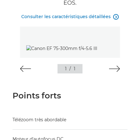
EOS.
Consulter les caractéristiques détaillées

1
/
1
Points forts
Télézoom très abordable
Moteur d'autofocus DC