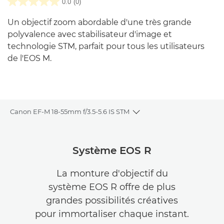
0.0
(0)
Un objectif zoom abordable d'une très grande
polyvalence avec stabilisateur d'image et
technologie STM, parfait pour tous les utilisateurs
de l'EOS M.
Canon EF-M 18-55mm f/3.5-5.6 IS STM
Toggle breadcrumbs
Présentation
Système EOS R
Caractéristiques
La monture d'objectif du
système EOS R offre de plus
Commentaires
grandes possibilités créatives
pour immortaliser chaque instant.