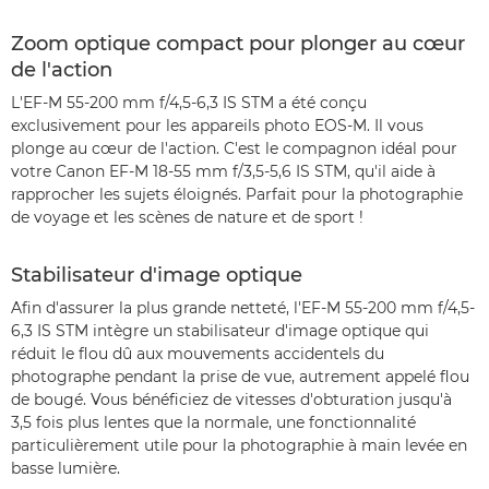
Zoom optique compact pour plonger au cœur
de l'action
L'EF-M 55-200 mm f/4,5-6,3 IS STM a été conçu
exclusivement pour les appareils photo EOS-M. Il vous
plonge au cœur de l'action. C'est le compagnon idéal pour
votre Canon EF-M 18-55 mm f/3,5-5,6 IS STM, qu'il aide à
rapprocher les sujets éloignés. Parfait pour la photographie
de voyage et les scènes de nature et de sport !
Stabilisateur d'image optique
Afin d'assurer la plus grande netteté, l'EF-M 55-200 mm f/4,5-
6,3 IS STM intègre un stabilisateur d'image optique qui
réduit le flou dû aux mouvements accidentels du
photographe pendant la prise de vue, autrement appelé flou
de bougé. Vous bénéficiez de vitesses d'obturation jusqu'à
3,5 fois plus lentes que la normale, une fonctionnalité
particulièrement utile pour la photographie à main levée en
basse lumière.