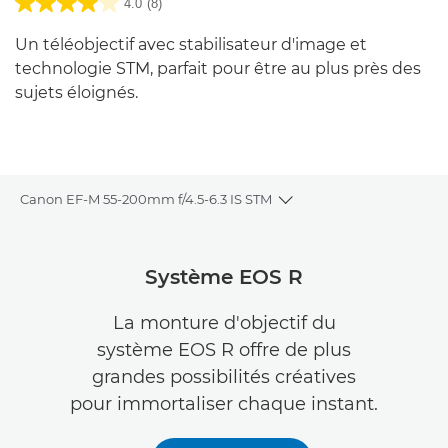
4.0
(8)
Un téléobjectif avec stabilisateur d'image et
technologie STM, parfait pour être au plus près des
sujets éloignés.
Canon EF-M 55-200mm f/4.5-6.3 IS STM
Toggle breadcrumbs
Présentation
Système EOS R
Caractéristiques
La monture d'objectif du
système EOS R offre de plus
Commentaires
grandes possibilités créatives
pour immortaliser chaque instant.