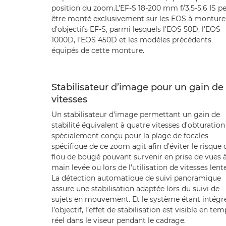
position du zoom.L’EF-S 18-200 mm f/3,5-5,6 IS p
être monté exclusivement sur les EOS à monture
d’objectifs EF-S, parmi lesquels l’EOS 50D, l’EOS
1000D, l’EOS 450D et les modèles précédents
équipés de cette monture.
Stabilisateur d’image pour un gain de
vitesses
Un stabilisateur d’image permettant un gain de
stabilité équivalent à quatre vitesses d’obturation
spécialement conçu pour la plage de focales
spécifique de ce zoom agit afin d’éviter le risque 
flou de bougé pouvant survenir en prise de vues 
main levée ou lors de l’utilisation de vitesses lente
La détection automatique de suivi panoramique
assure une stabilisation adaptée lors du suivi de
sujets en mouvement. Et le système étant intégr
l’objectif, l’effet de stabilisation est visible en te
réel dans le viseur pendant le cadrage.