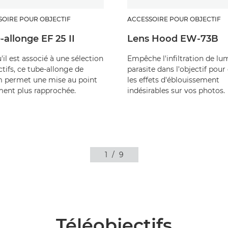
SOIRE POUR OBJECTIF
ACCESSOIRE POUR OBJECTIF
-allonge EF 25 II
Lens Hood EW-73B
'il est associé à une sélection
Empêche l'infiltration de lu
ctifs, ce tube-allonge de
parasite dans l'objectif pour 
 permet une mise au point
les effets d'éblouissement
ent plus rapprochée.
indésirables sur vos photos.
1
/
9
Téléobjectifs