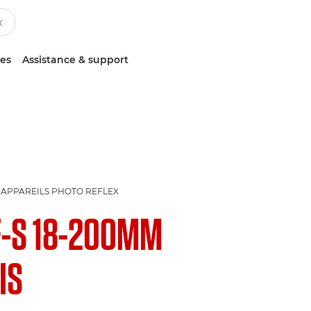
ces
Assistance & support
 APPAREILS PHOTO REFLEX
F-S 18-200MM
 IS