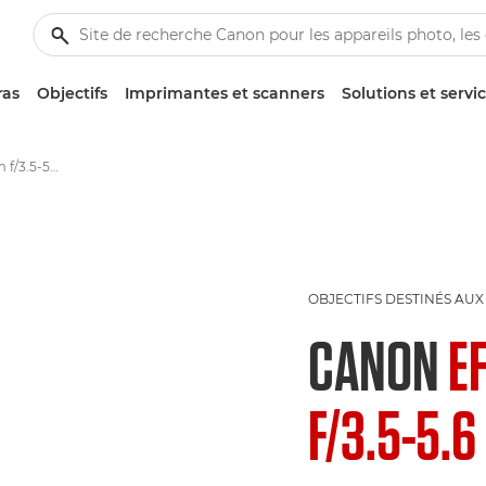
ras
Objectifs
Imprimantes et scanners
Solutions et servi
Canon EF-S 18-200mm f/3.5-5.6 IS - Objectifs - Objectifs photo
OBJECTIFS DESTINÉS AUX
CANON
E
F/3.5-5.6