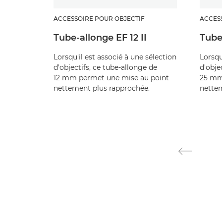
ACCESSOIRE POUR OBJECTIF
ACCES
Tube-allonge EF 12 II
Tube
Lorsqu'il est associé à une sélection
Lorsqu
d'objectifs, ce tube-allonge de
d'obje
12 mm permet une mise au point
25 mm
nettement plus rapprochée.
nettem