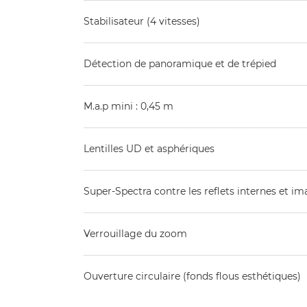
Stabilisateur (4 vitesses)
Détection de panoramique et de trépied
M.a.p mini : 0,45 m
Lentilles UD et asphériques
Super-Spectra contre les reflets internes et 
Verrouillage du zoom
Ouverture circulaire (fonds flous esthétiques)