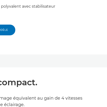
polyvalent avec stabilisateur
ODÈLE
 compact.
image équivalent au gain de 4 vitesses
e éclairage.