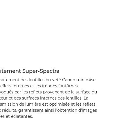
aitement Super-Spectra
traitement des lentilles breveté Canon minimise
reflets internes et les images fantômes
oqués par les reflets provenant de la surface du
eur et des surfaces internes des lentilles. La
smission de lumière est optimisée et les reflets
 réduits, garantissant ainsi l’obtention d’images
es et éclatantes.