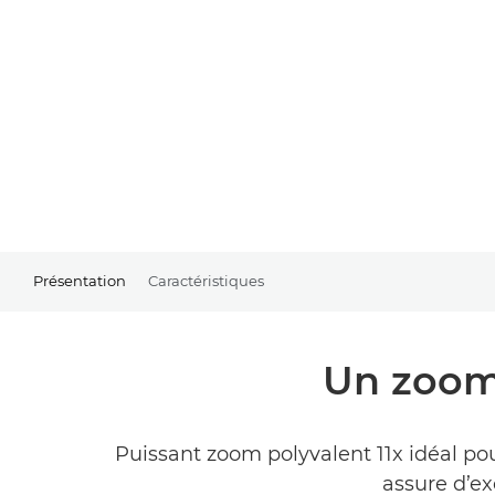
Présentation
Caractéristiques
Un zoom 
Puissant zoom polyvalent 11x idéal po
assure d’ex