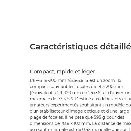
Caractéristiques détaill
Compact, rapide et léger
L’EF-S 18-200 mm f/3,5-5,6 IS est un zoom 11x
compact couvrant les focales de 18 à 200 mm
(équivalent à 29-320 mm en 24x36) et d’ouvertur
maximale de f/3,5-5,6. Destiné aux débutants et a
amateurs expérimentés souhaitant un modèle do
d’un stabilisateur d’image optique et d’une large
plage de focales, il ne pèse que 595 g pour des
dimensions de 78,6 x 102 mm. La distance de mis
au point minimale est de 0,45 m, quelle que soit l