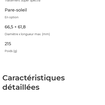
Traitement Super Spectra
Pare-soleil
En option
66,5 × 61,8
Diamètre x longueur max. (mm)
215
Poids (g)
Caractéristiques
détaillées