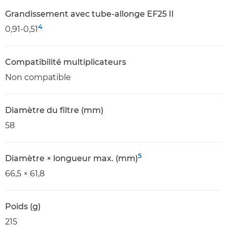
Grandissement avec tube-allonge EF25 II
4
0,91-0,51
Compatibilité multiplicateurs
Non compatible
Diamètre du filtre (mm)
58
5
Diamètre × longueur max. (mm)
66,5 × 61,8
Poids (g)
215