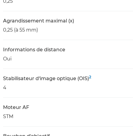
0,25
Agrandissement maximal (x)
0,25 (à 55 mm)
Informations de distance
Oui
2
Stabilisateur d'image optique (OIS)
4
Moteur AF
STM