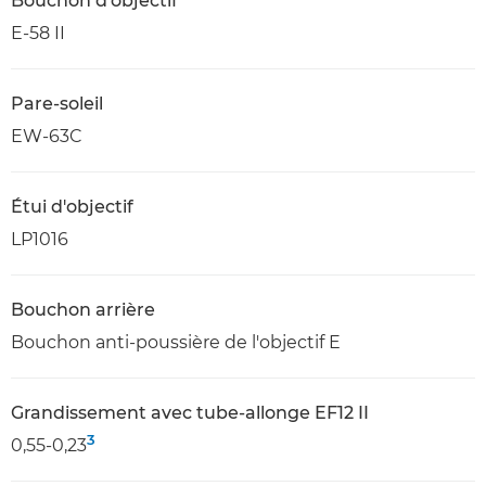
Bouchon d'objectif
E-58 II
Pare-soleil
EW-63C
Étui d'objectif
LP1016
Bouchon arrière
Bouchon anti-poussière de l'objectif E
Grandissement avec tube-allonge EF12 II
3
0,55-0,23