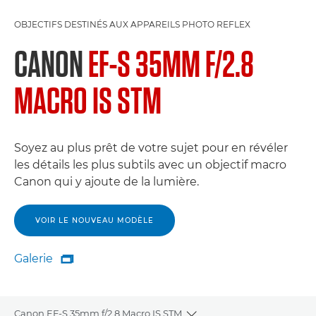
OBJECTIFS DESTINÉS AUX APPAREILS PHOTO REFLEX
CANON
EF-S 35MM F/2.8
MACRO IS STM
Soyez au plus prêt de votre sujet pour en révéler
les détails les plus subtils avec un objectif macro
Canon qui y ajoute de la lumière.
VOIR LE NOUVEAU MODÈLE
Galerie

Galerie
Canon EF-S 35mm f/2.8 Macro IS STM