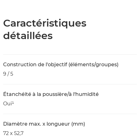
Présentation
Caractéristiques
Caractéristiques
détaillées
Construction de l'objectif (éléments/groupes)
9 / 5
Étanchéité à la poussière/à l'humidité
Oui¹
Diamètre max. x longueur (mm)
72 x 52,7