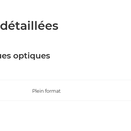
détaillées
ues optiques
Plein format