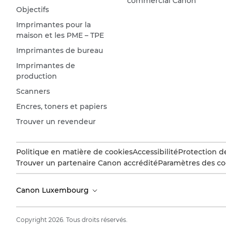
commercial Canon
Objectifs
Imprimantes pour la
maison et les PME – TPE
Imprimantes de bureau
Imprimantes de
production
Scanners
Encres, toners et papiers
Trouver un revendeur
Politique en matière de cookies
Accessibilité
Protection d
Trouver un partenaire Canon accrédité
Paramètres des co
Canon Luxembourg
Copyright 2026. Tous droits réservés.