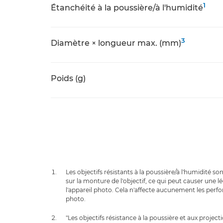
1
Étanchéité à la poussière/à l'humidité
3
Diamètre × longueur max. (mm)
Poids (g)
Les objectifs résistants à la poussière/à l'humidité s
sur la monture de l'objectif, ce qui peut causer une 
l'appareil photo. Cela n'affecte aucunement les perfor
photo.
"Les objectifs résistance à la poussière et aux project