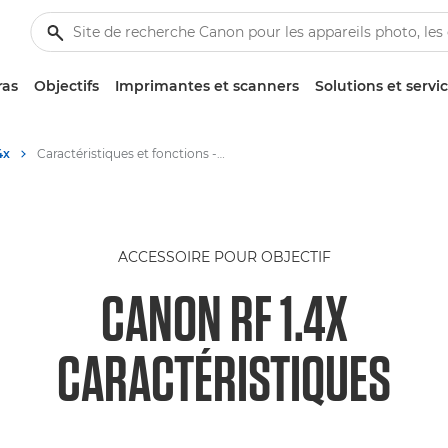
ras
Objectifs
Imprimantes et scanners
Solutions et servi
4x
Caractéristiques et fonctions - Canon Extender RF 1.4x
ACCESSOIRE POUR OBJECTIF
CANON RF 1.4X
CARACTÉRISTIQUES