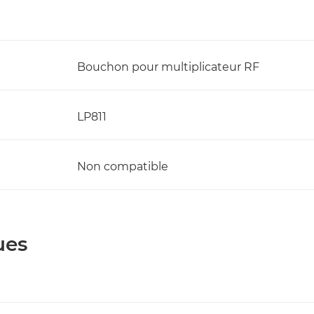
Bouchon pour multiplicateur RF
LP811
Non compatible
ues