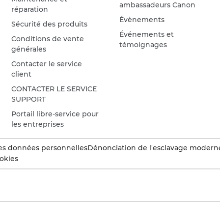
ambassadeurs Canon
réparation
Évènements
Sécurité des produits
Événements et
Conditions de vente
témoignages
générales
Contacter le service
client
CONTACTER LE SERVICE
SUPPORT
Portail libre-service pour
les entreprises
es données personnelles
Dénonciation de l'esclavage modern
okies