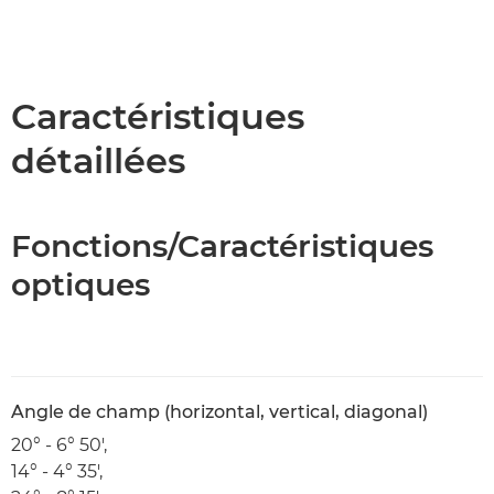
Caractéristiques
détaillées
Fonctions/Caractéristiques
optiques
Angle de champ (horizontal, vertical, diagonal)
20° - 6° 50',
14° - 4° 35',