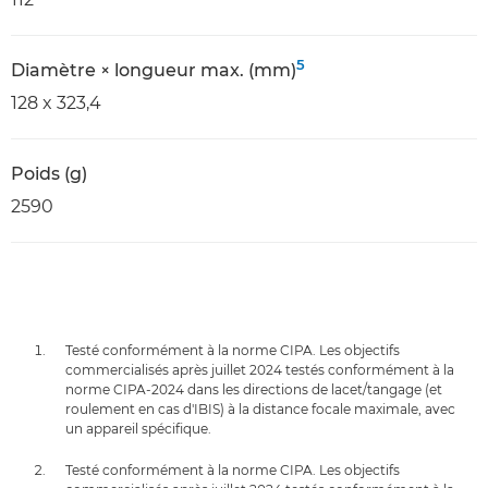
5
Diamètre × longueur max. (mm)
128 x 323,4
Poids (g)
2590
Testé conformément à la norme CIPA. Les objectifs
commercialisés après juillet 2024 testés conformément à la
norme CIPA-2024 dans les directions de lacet/tangage (et
roulement en cas d'IBIS) à la distance focale maximale, avec
un appareil spécifique.
Testé conformément à la norme CIPA. Les objectifs