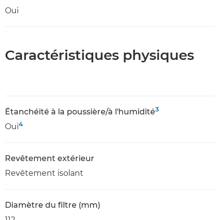
Oui
Caractéristiques physiques
3
Étanchéité à la poussière/à l'humidité
4
Oui
Revêtement extérieur
Revêtement isolant
Diamètre du filtre (mm)
112