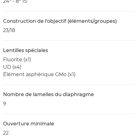
24° - 8° 15'
Construction de l'objectif (éléments/groupes)
23/18
Lentilles spéciales
Fluorite (x1)
UD (x4)
Élément asphérique GMo (x1)
Nombre de lamelles du diaphragme
9
Ouverture minimale
22