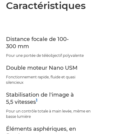
Présentation
Caractéristiques
Caractéristiques
Assistance
Distance focale de 100-
300 mm
Pour une portée de téléobjectif polyvalente
Double moteur Nano USM
Fonctionnement rapide, fluide et quasi
silencieux
Stabilisation de l'image à
1
5,5 vitesses
Pour un contrôle totale à main levée, même en
basse lumière
Éléments asphériques, en