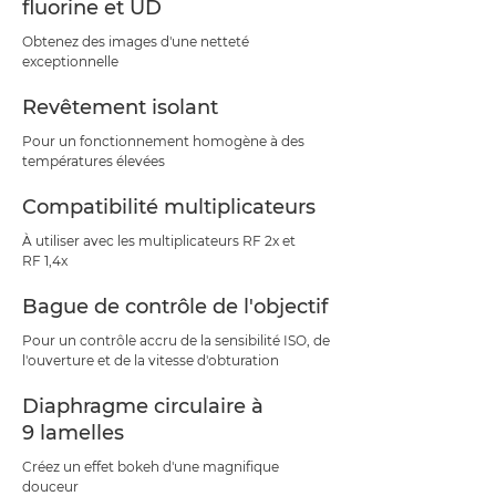
fluorine et UD
Obtenez des images d'une netteté
exceptionnelle
Revêtement isolant
Pour un fonctionnement homogène à des
températures élevées
Compatibilité multiplicateurs
À utiliser avec les multiplicateurs RF 2x et
RF 1,4x
Bague de contrôle de l'objectif
Pour un contrôle accru de la sensibilité ISO, de
l'ouverture et de la vitesse d'obturation
Diaphragme circulaire à
9 lamelles
Créez un effet bokeh d'une magnifique
douceur