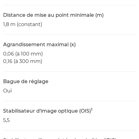
Distance de mise au point minimale (m)
1,8 m (constant)
Agrandissement maximal (x)
0,06 (à 100 mm)
0,16 (à 300 mm)
Bague de réglage
Oui
1
Stabilisateur d'image optique (OIS)
5,5