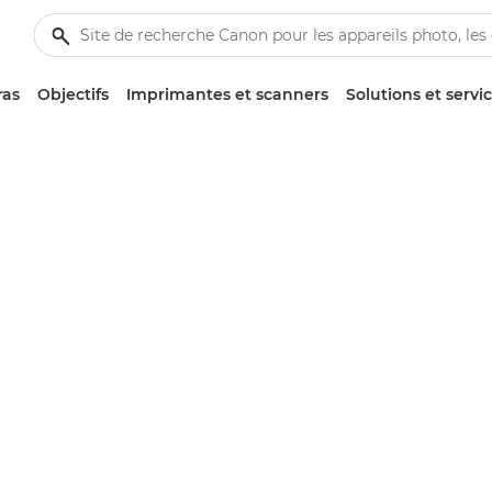
ras
Objectifs
Imprimantes et scanners
Solutions et servi