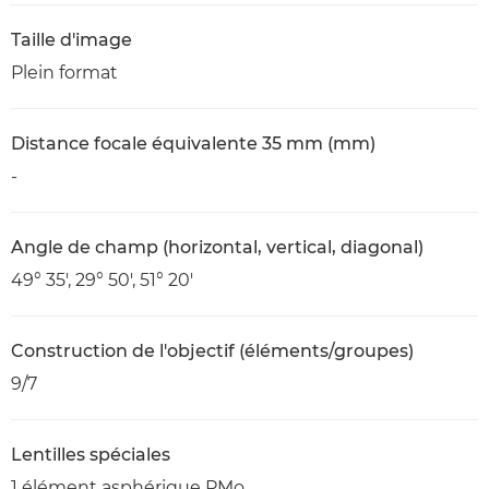
Taille d'image
Plein format
Distance focale équivalente 35 mm (mm)
-
Angle de champ (horizontal, vertical, diagonal)
49° 35', 29° 50', 51° 20'
Construction de l'objectif (éléments/groupes)
9/7
Lentilles spéciales
1 élément asphérique PMo