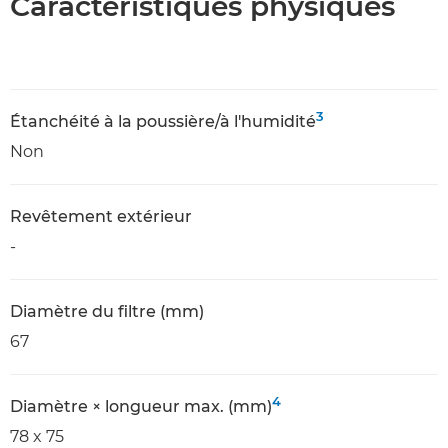
Caractéristiques physiques
3
Étanchéité à la poussière/à l'humidité
Non
Revêtement extérieur
-
Diamètre du filtre (mm)
67
4
Diamètre × longueur max. (mm)
78 x 75