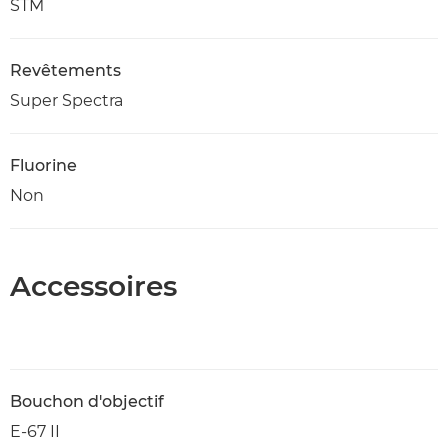
STM
Revêtements
Super Spectra
Fluorine
Non
Accessoires
Bouchon d'objectif
E-67 II