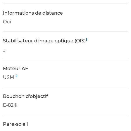
Informations de distance
Oui
1
Stabilisateur d'image optique (OIS)
_
Moteur AF
2
USM
Bouchon d'objectif
E-82 II
Pare-soleil