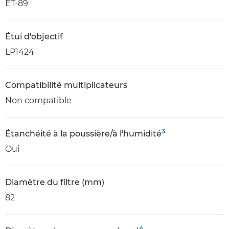
ET-89
Étui d'objectif
LP1424
Compatibilité multiplicateurs
Non compatible
3
Étanchéité à la poussière/à l'humidité
Oui
Diamètre du filtre (mm)
82
4