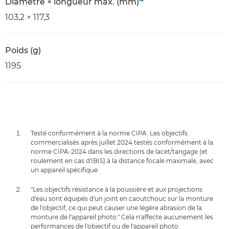
Diamètre × longueur max. (mm)
103,2 × 117,3
Poids (g)
1195
Testé conformément à la norme CIPA. Les objectifs
commercialisés après juillet 2024 testés conformément à la
norme CIPA-2024 dans les directions de lacet/tangage (et
roulement en cas d'IBIS) à la distance focale maximale, avec
un appareil spécifique.
"Les objectifs résistance à la poussière et aux projections
d'eau sont équipés d'un joint en caoutchouc sur la monture
de l'objectif, ce qui peut causer une légère abrasion de la
monture de l'appareil photo." Cela n'affecte aucunement les
performances de l'objectif ou de l'appareil photo.