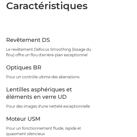
Présentation
Caractéristiques
Caractéristiques
Assistance
Revêtement DS
Le revêtement Defocus Smoothing (lissage du
flou) offre un flou d'arrière-plan exceptionnel
Optiques BR
Pour un contrôle ultime des aberrations
Lentilles asphériques et
éléments en verre UD
Pour des images d'une netteté exceptionnelle
Moteur USM
Pour un fonctionnement fluide, rapide et
quasiment silencieux