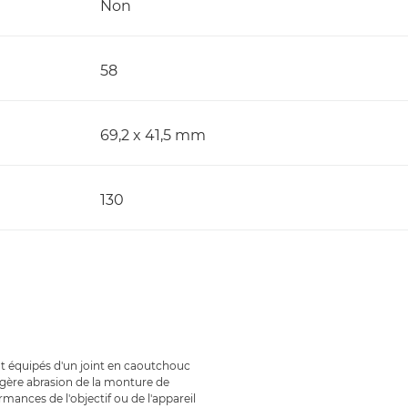
Non
58
69,2 x 41,5 mm
130
ont équipés d'un joint en caoutchouc
légère abrasion de la monture de
mances de l'objectif ou de l'appareil