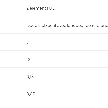
2 éléments UD
Double objectif avec longueur de référen
7
16
0,15
0,07