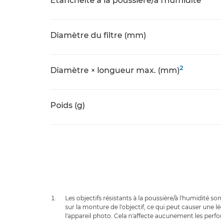
Étanchéité à la poussière/à l'humidité
Diamètre du filtre (mm)
2
Diamètre × longueur max. (mm)
Poids (g)
Les objectifs résistants à la poussière/à l'humidité s
sur la monture de l'objectif, ce qui peut causer une 
l'appareil photo. Cela n'affecte aucunement les perfor