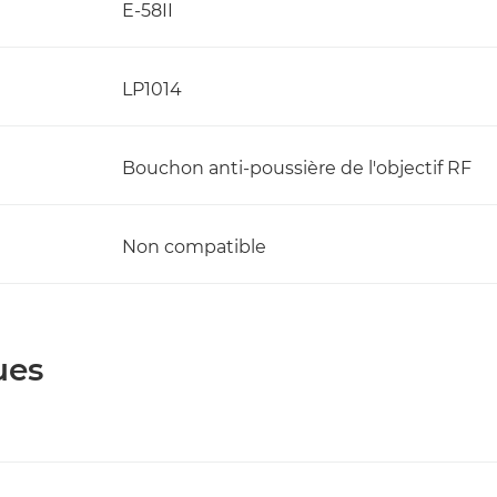
E-58II
LP1014
Bouchon anti-poussière de l'objectif RF
Non compatible
ues