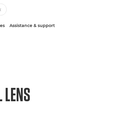
ces
Assistance & support
L LENS