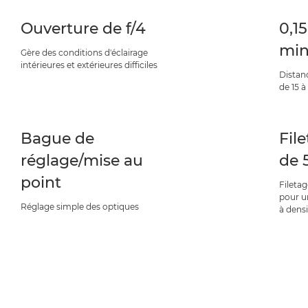
Ouverture de f/4
0,1
min
Gère des conditions d'éclairage
intérieures et extérieures difficiles
Distan
de 15 
Bague de
File
réglage/mise au
de
point
Filetag
pour un
Réglage simple des optiques
à dens