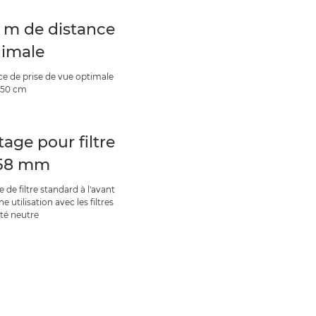
5 m de distance
imale
ce de prise de vue optimale
à 50 cm
tage pour filtre
 58 mm
e de filtre standard à l'avant
e utilisation avec les filtres
ité neutre