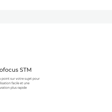
ofocus STM
 point sur votre sujet pour
lisation facile et une
uration plus rapide