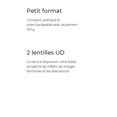
Petit format
Compact, pratique et
interchangeable avec seulement
130 g
2 lentilles UD
Le verre à dispersion ultra-faible
empêche les reflets, les images
fantômes et les aberrations