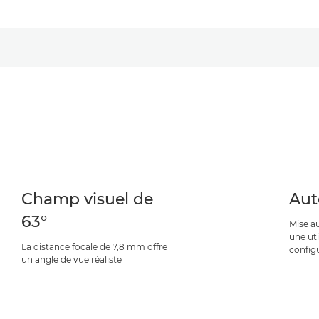
Champ visuel de
Aut
63°
Mise au
une uti
La distance focale de 7,8 mm offre
config
un angle de vue réaliste