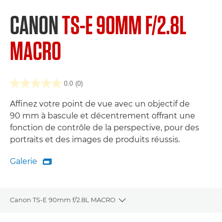
CANON
TS-E 90MM F/2.8L
MACRO
0.0
(0)
Affinez votre point de vue avec un objectif de
90 mm à bascule et décentrement offrant une
fonction de contrôle de la perspective, pour des
portraits et des images de produits réussis.
Galerie

Galerie
Canon TS-E 90mm f/2.8L MACRO
Toggle breadcrumbs