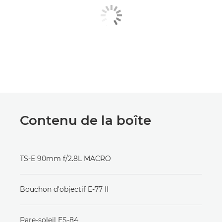
Contenu de la boîte
TS-E 90mm f/2.8L MACRO
Bouchon d'objectif E-77 II
Pare-soleil ES-84