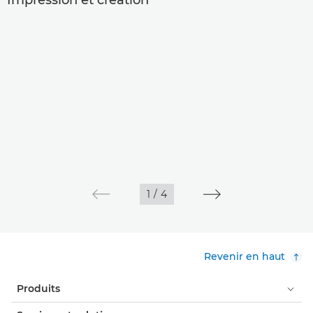
Impression et création
1
/
4
Revenir en haut
Produits