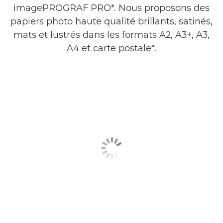
imagePROGRAF PRO*. Nous proposons des
ENCRE
papiers photo haute qualité brillants, satinés,
mats et lustrés dans les formats A2, A3+, A3,
A4 et carte postale*.