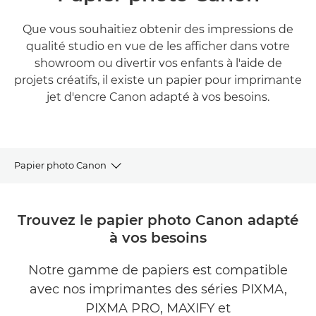
Que vous souhaitiez obtenir des impressions de
qualité studio en vue de les afficher dans votre
showroom ou divertir vos enfants à l'aide de
projets créatifs, il existe un papier pour imprimante
jet d'encre Canon adapté à vos besoins.
Papier photo Canon
LA REPRODUCTION
Trouvez le papier photo Canon adapté
à vos besoins
QUALITÉ PROFESSIONNELLE
Notre gamme de papiers est compatible
PHOTOS À LA MAISON
avec nos imprimantes des séries PIXMA,
PROJETS CRÉATIFS
PIXMA PRO, MAXIFY et