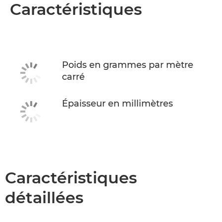
Présentation
Caractéristiques
Caractéristiques
Poids en grammes par mètre
carré
Épaisseur en millimètres
Caractéristiques
détaillées