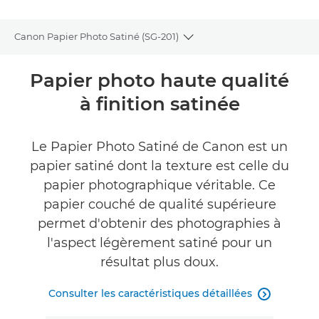
Canon Papier Photo Satiné (SG-201)
Toggle breadcrumbs
Présentation
Papier photo haute qualité
à finition satinée
Caractéristiques
Commentaires
Le Papier Photo Satiné de Canon est un
papier satiné dont la texture est celle du
papier photographique véritable. Ce
papier couché de qualité supérieure
permet d'obtenir des photographies à
l'aspect légèrement satiné pour un
résultat plus doux.
Consulter les caractéristiques détaillées
