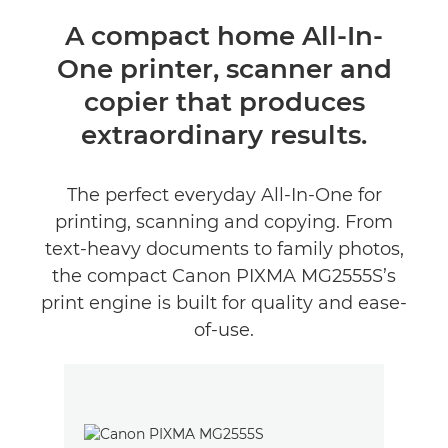
Présentation
A compact home All-In-
One printer, scanner and
Caractéristiques
copier that produces
Commentaires
extraordinary results.
Assistance
The perfect everyday All-In-One for
printing, scanning and copying. From
ACHETER DE L'ENCRE
text-heavy documents to family photos,
the compact Canon PIXMA MG2555S’s
print engine is built for quality and ease-
of-use.