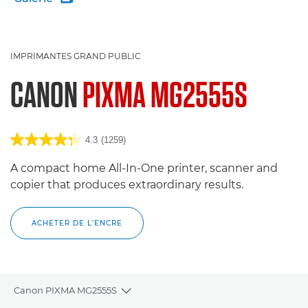
IMPRIMANTES GRAND PUBLIC
CANON
PIXMA MG2555S
4.3
(1259)
A compact home All-In-One printer, scanner and
copier that produces extraordinary results.
ACHETER DE L'ENCRE
Canon PIXMA MG2555S
Toggle breadcrumbs