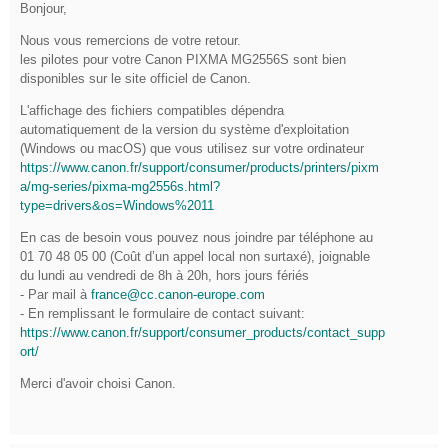
Bonjour,
Nous vous remercions de votre retour.
les pilotes pour votre Canon PIXMA MG2556S sont bien
disponibles sur le site officiel de Canon.
L'affichage des fichiers compatibles dépendra
automatiquement de la version du système d'exploitation
(Windows ou macOS) que vous utilisez sur votre ordinateur
https://www.canon.fr/support/consumer/products/printers/pixm
a/mg-series/pixma-mg2556s.html?
type=drivers&os=Windows%2011
En cas de besoin vous pouvez nous joindre par téléphone au
01 70 48 05 00 (Coût d’un appel local non surtaxé), joignable
du lundi au vendredi de 8h à 20h, hors jours fériés
- Par mail à
france@cc.canon-europe.com
- En remplissant le formulaire de contact suivant:
https://www.canon.fr/support/consumer_products/contact_supp
ort/
Merci d'avoir choisi Canon.