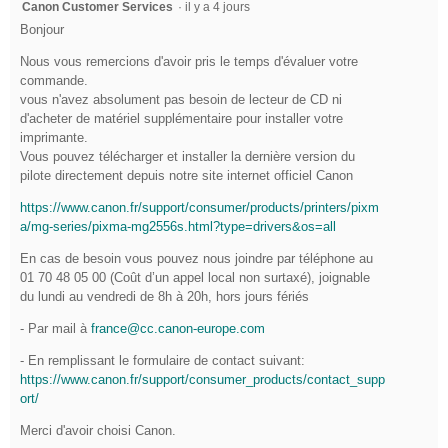
Canon Customer Services
·
il y a 4 jours
Bonjour
Nous vous remercions d'avoir pris le temps d'évaluer votre
commande.
vous n'avez absolument pas besoin de lecteur de CD ni
d'acheter de matériel supplémentaire pour installer votre
imprimante.
Vous pouvez télécharger et installer la dernière version du
pilote directement depuis notre site internet officiel Canon
https://www.canon.fr/support/consumer/products/printers/pixm
a/mg-series/pixma-mg2556s.html?type=drivers&os=all
En cas de besoin vous pouvez nous joindre par téléphone au
01 70 48 05 00 (Coût d’un appel local non surtaxé), joignable
du lundi au vendredi de 8h à 20h, hors jours fériés
- Par mail à
france@cc.canon-europe.com
- En remplissant le formulaire de contact suivant:
https://www.canon.fr/support/consumer_products/contact_supp
ort/
Merci d'avoir choisi Canon.