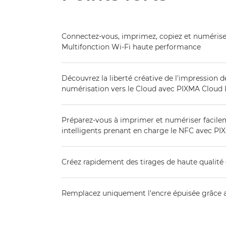
Connectez-vous, imprimez, copiez et numérise
Multifonction Wi-Fi haute performance
Découvrez la liberté créative de l'impression d
numérisation vers le Cloud avec PIXMA Cloud 
Préparez-vous à imprimer et numériser facile
intelligents prenant en charge le NFC avec PI
Créez rapidement des tirages de haute qualité 
Remplacez uniquement l'encre épuisée grâce a