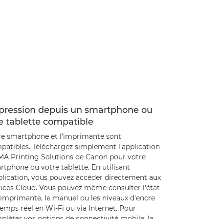
pression depuis un smartphone ou
e tablette compatible
re smartphone et l'imprimante sont
patibles. Téléchargez simplement l'application
MA Printing Solutions de Canon pour votre
tphone ou votre tablette. En utilisant
pplication, vous pouvez accéder directement aux
vices Cloud. Vous pouvez même consulter l'état
'imprimante, le manuel ou les niveaux d'encre
emps réel en Wi-Fi ou via Internet. Pour
pléter vos options de connectivité mobile, la