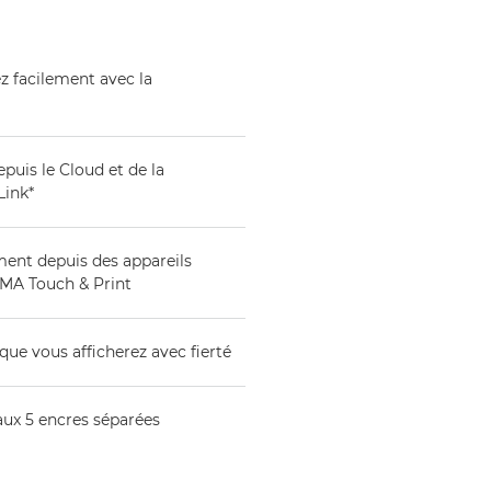
z facilement avec la
epuis le Cloud et de la
Link*
ment depuis des appareils
XMA Touch & Print
que vous afficherez avec fierté
ux 5 encres séparées