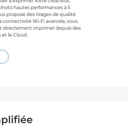
er à exprimer votre créativité,
 photo hautes performances à 5
ous propose des tirages de qualité
la connectivité Wi-Fi avancée, vous
t directement imprimer depuis des
s et le Cloud.
plifiée