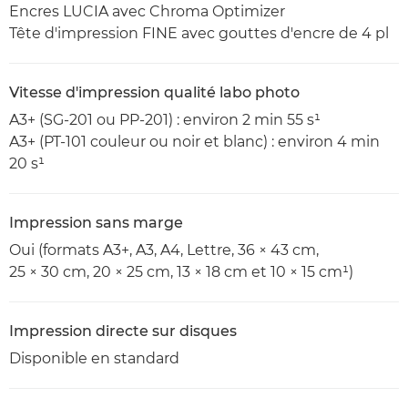
Encres LUCIA avec Chroma Optimizer
Tête d'impression FINE avec gouttes d'encre de 4 pl
Vitesse d'impression qualité labo photo
A3+ (SG-201 ou PP-201) : environ 2 min 55 s¹
A3+ (PT-101 couleur ou noir et blanc) : environ 4 min
20 s¹
Impression sans marge
Oui (formats A3+, A3, A4, Lettre, 36 × 43 cm,
25 × 30 cm, 20 × 25 cm, 13 × 18 cm et 10 × 15 cm¹)
Impression directe sur disques
Disponible en standard