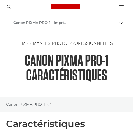
Canon Logo, back to ho
Canon PIXMA PRO-1 - Imprimantes photo jet d'encre
Bascul
Canon
IMPRIMANTES PHOTO PROFESSIONNELLES
Imprimantes Canon
CANON PIXMA PRO-1
CARACTÉRISTIQUES
Canon PIXMA PRO-1
Toggle breadcrumbs
Présentation
Caractéristiques