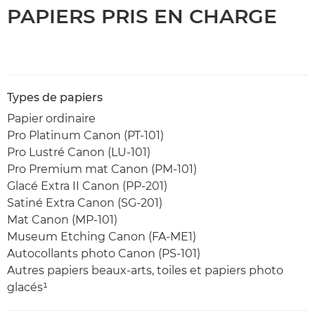
PAPIERS PRIS EN CHARGE
Types de papiers
Papier ordinaire
Pro Platinum Canon (PT-101)
Pro Lustré Canon (LU-101)
Pro Premium mat Canon (PM-101)
Glacé Extra II Canon (PP-201)
Satiné Extra Canon (SG-201)
Mat Canon (MP-101)
Museum Etching Canon (FA-ME1)
Autocollants photo Canon (PS-101)
Autres papiers beaux-arts, toiles et papiers photo
glacés¹