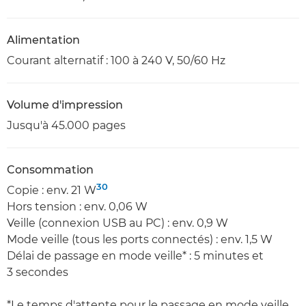
Alimentation
Courant alternatif : 100 à 240 V, 50/60 Hz
Volume d'impression
Jusqu'à 45.000 pages
Consommation
30
Copie : env. 21 W
Hors tension : env. 0,06 W
Veille (connexion USB au PC) : env. 0,9 W
Mode veille (tous les ports connectés) : env. 1,5 W
Délai de passage en mode veille* : 5 minutes et
3 secondes
*Le temps d'attente pour le passage en mode veille