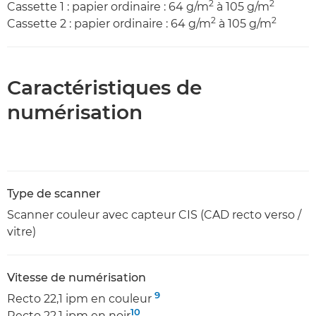
2
2
Cassette 1 : papier ordinaire : 64 g/m
à 105 g/m
2
2
Cassette 2 : papier ordinaire : 64 g/m
à 105 g/m
Caractéristiques de
numérisation
Type de scanner
Scanner couleur avec capteur CIS (CAD recto verso /
vitre)
Vitesse de numérisation
9
Recto 22,1 ipm en couleur
10
Recto 22,1 ipm en noir