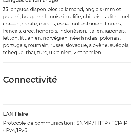
Langues de l'affichage
33 langues disponibles : allemand, anglais (mm et
pouce), bulgare, chinois simplifié, chinois traditionnel,
coréen, croate, danois, espagnol, estonien, finnois,
français, grec, hongrois, indonésien, italien, japonais,
letton, lituanien, norvégien, néerlandais, polonais,
portugais, roumain, russe, slovaque, slovène, suédois,
tchèque, thaï, turc, ukrainien, vietnamien
Connectivité
LAN filaire
Protocole de communication : SNMP / HTTP / TCP/IP
(IPv4/IPv6)