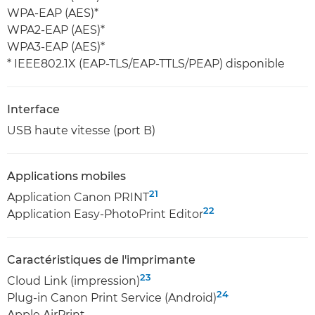
WPA-EAP (AES)*
WPA2-EAP (AES)*
WPA3-EAP (AES)*
* IEEE802.1X (EAP-TLS/EAP-TTLS/PEAP) disponible
Interface
USB haute vitesse (port B)
Applications mobiles
21
Application Canon PRINT
22
Application Easy-PhotoPrint Editor
Caractéristiques de l'imprimante
23
Cloud Link (impression)
24
Plug-in Canon Print Service (Android)
Apple AirPrint