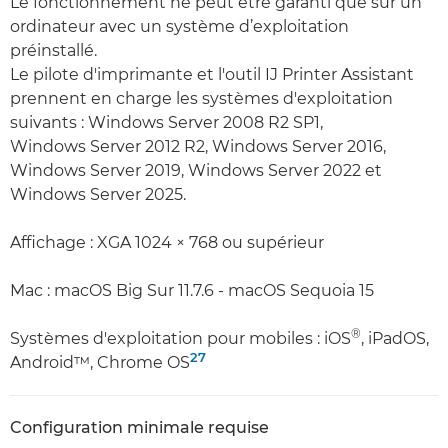
Le fonctionnement ne peut être garanti que sur un
ordinateur avec un système d’exploitation
préinstallé.
Le pilote d'imprimante et l'outil IJ Printer Assistant
prennent en charge les systèmes d'exploitation
suivants : Windows Server 2008 R2 SP1,
Windows Server 2012 R2, Windows Server 2016,
Windows Server 2019, Windows Server 2022 et
Windows Server 2025.
Affichage : XGA 1024 × 768 ou supérieur
Mac : macOS Big Sur 11.7.6 - macOS Sequoia 15
®
Systèmes d'exploitation pour mobiles : iOS
, iPadOS,
27
Android™, Chrome OS
Configuration minimale requise