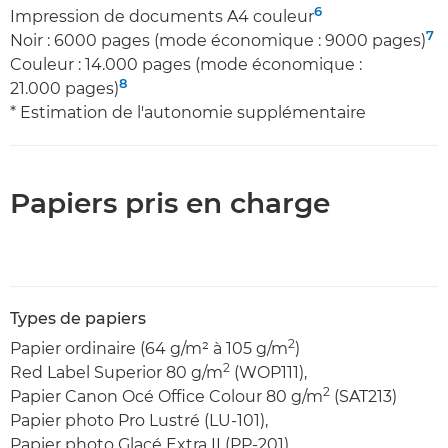
6
Impression de documents A4 couleur
7
Noir : 6000 pages (mode économique : 9000 pages)
Couleur : 14.000 pages (mode économique :
8
21.000 pages)
* Estimation de l'autonomie supplémentaire
Papiers pris en charge
Types de papiers
2
Papier ordinaire (64 g/m² à 105 g/m
)
2
Red Label Superior 80 g/m
(WOP111),
2
Papier Canon Océ Office Colour 80 g/m
(SAT213)
Papier photo Pro Lustré (LU-101),
Papier photo Glacé Extra II (PP-201)