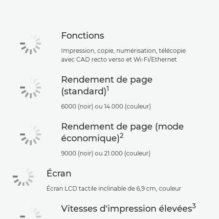
ACHETER DE L'ENCRE
Fonctions
Impression, copie, numérisation, télécopie
avec CAD recto verso et Wi-Fi/Ethernet
Rendement de page
1
(standard)
6000 (noir) ou 14.000 (couleur)
Rendement de page (mode
2
économique)
9000 (noir) ou 21.000 (couleur)
Écran
Écran LCD tactile inclinable de 6,9 cm, couleur
3
Vitesses d'impression élevées