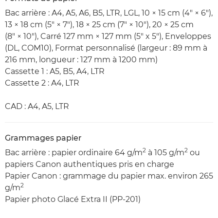
Bac arrière : A4, A5, A6, B5, LTR, LGL, 10 × 15 cm (4" × 6"),
13 × 18 cm (5" × 7"), 18 × 25 cm (7" × 10"), 20 × 25 cm
(8" × 10"), Carré 127 mm × 127 mm (5" x 5"), Enveloppes
(DL, COM10), Format personnalisé (largeur : 89 mm à
216 mm, longueur : 127 mm à 1200 mm)
Cassette 1 : A5, B5, A4, LTR
Cassette 2 : A4, LTR
CAD : A4, A5, LTR
Grammages papier
2
2
Bac arrière : papier ordinaire 64 g/m
à 105 g/m
ou
papiers Canon authentiques pris en charge
Papier Canon : grammage du papier max. environ 265
2
g/m
Papier photo Glacé Extra II (PP-201)