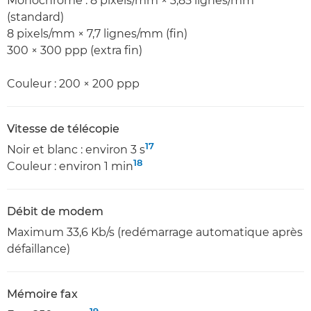
Monochrome : 8 pixels/mm × 3,85 lignes/mm
(standard)
8 pixels/mm × 7,7 lignes/mm (fin)
300 × 300 ppp (extra fin)
Couleur : 200 × 200 ppp
Vitesse de télécopie
17
Noir et blanc : environ 3 s
18
Couleur : environ 1 min
Débit de modem
Maximum 33,6 Kb/s (redémarrage automatique après
défaillance)
Mémoire fax