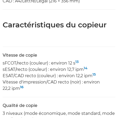
CAD : A4/Lettre/Légal (216 × 356 mm)
Caractéristiques du copieur
Vitesse de copie
13
sFCOT/recto (couleur) : environ 12 s
14
sESAT/recto (couleur) : environ 12,7 ipm
15
ESAT/CAD recto (couleur) : environ 12,2 ipm
Vitesse d'impression/CAD recto (noir) : environ
16
22,2 ipm
Qualité de copie
3 niveaux (mode économique, mode standard, mode