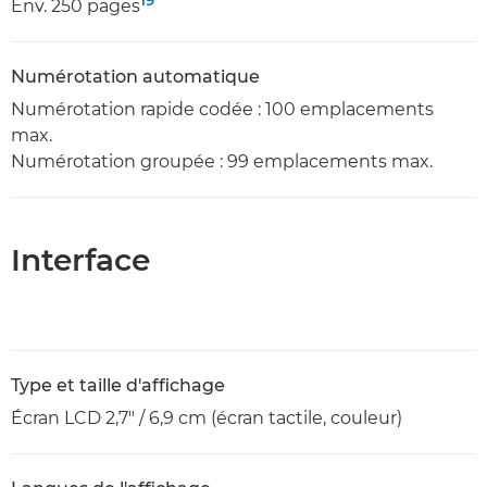
19
Env. 250 pages
Numérotation automatique
Numérotation rapide codée : 100 emplacements
max.
Numérotation groupée : 99 emplacements max.
Interface
Type et taille d'affichage
Écran LCD 2,7" / 6,9 cm (écran tactile, couleur)