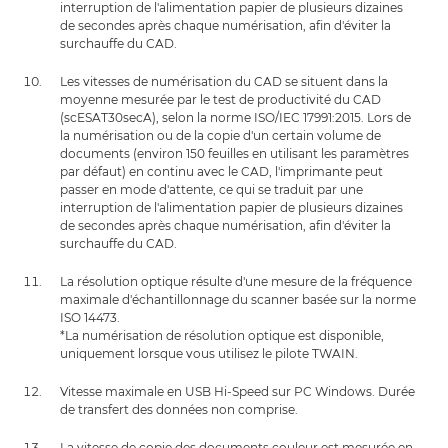
interruption de l'alimentation papier de plusieurs dizaines
de secondes après chaque numérisation, afin d'éviter la
surchauffe du CAD.
Les vitesses de numérisation du CAD se situent dans la
moyenne mesurée par le test de productivité du CAD
(scESAT30secA), selon la norme ISO/IEC 17991:2015. Lors de
la numérisation ou de la copie d'un certain volume de
documents (environ 150 feuilles en utilisant les paramètres
par défaut) en continu avec le CAD, l'imprimante peut
passer en mode d'attente, ce qui se traduit par une
interruption de l'alimentation papier de plusieurs dizaines
de secondes après chaque numérisation, afin d'éviter la
surchauffe du CAD.
La résolution optique résulte d'une mesure de la fréquence
maximale d'échantillonnage du scanner basée sur la norme
ISO 14473.
*La numérisation de résolution optique est disponible,
uniquement lorsque vous utilisez le pilote TWAIN.
Vitesse maximale en USB Hi-Speed sur PC Windows. Durée
de transfert des données non comprise.
La vitesse de copie des documents couleur est mesurée en