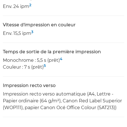
2
Env. 24 ipm
Vitesse d'impression en couleur
3
Env. 15,5 ipm
Temps de sortie de la première impression
4
Monochrome : 5,5 s (prêt)
5
Couleur : 7 s (prêt)
Impression recto verso
Impression recto verso automatique (A4, Lettre -
Papier ordinaire (64 g/m²), Canon Red Label Superior
(WOP111), papier Canon Océ Office Colour (SAT213))