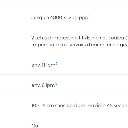
1
Jusqu'à 4800 x 1200 ppp
2 têtes d'impression FINE (noir et couleur)
Imprimante à réservoirs d'encre recharge
2
env. 11 ipm
3
env. 6 ipm
10 × 15 cm sans bordure : environ 45 seco
Oui