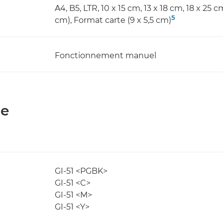
A4, B5, LTR, 10 x 15 cm, 13 x 18 cm, 18 x 25 c
5
cm), Format carte (9 x 5,5 cm)
Fonctionnement manuel
ie
GI-51 <PGBK>
GI-51 <C>
GI-51 <M>
GI-51 <Y>