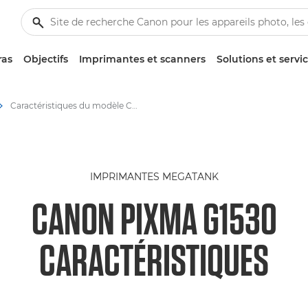
ras
Objectifs
Imprimantes et scanners
Solutions et servi
Caractéristiques du modèle Canon PIXMA G1530
IMPRIMANTES MEGATANK
CANON PIXMA G1530
CARACTÉRISTIQUES