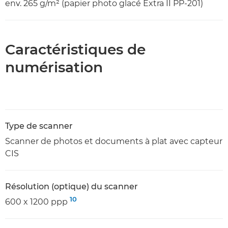
env. 265 g/m² (papier photo glacé Extra II PP-201)
Caractéristiques de
numérisation
Type de scanner
Scanner de photos et documents à plat avec capteur
CIS
Résolution (optique) du scanner
10
600 x 1200 ppp