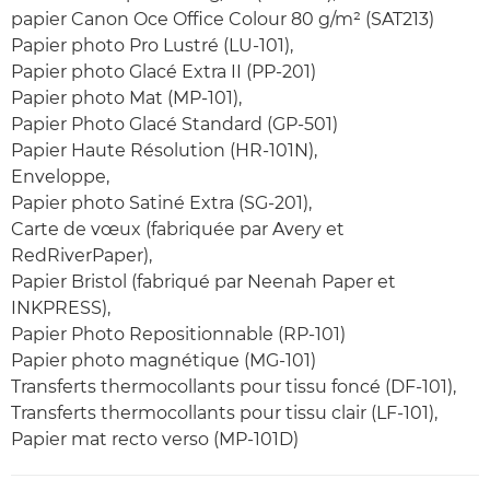
papier Canon Oce Office Colour 80 g/m² (SAT213)
Papier photo Pro Lustré (LU-101),
Papier photo Glacé Extra II (PP-201)
Papier photo Mat (MP-101),
Papier Photo Glacé Standard (GP-501)
Papier Haute Résolution (HR-101N),
Enveloppe,
Papier photo Satiné Extra (SG-201),
Carte de vœux (fabriquée par Avery et
RedRiverPaper),
Papier Bristol (fabriqué par Neenah Paper et
INKPRESS),
Papier Photo Repositionnable (RP-101)
Papier photo magnétique (MG-101)
Transferts thermocollants pour tissu foncé (DF-101),
Transferts thermocollants pour tissu clair (LF-101),
Papier mat recto verso (MP-101D)