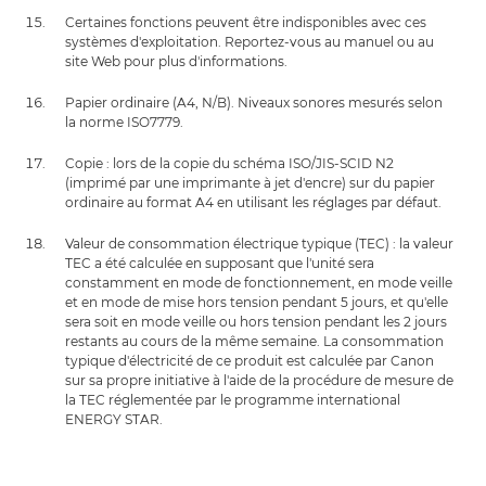
Certaines fonctions peuvent être indisponibles avec ces
systèmes d'exploitation. Reportez-vous au manuel ou au
site Web pour plus d'informations.
Papier ordinaire (A4, N/B). Niveaux sonores mesurés selon
la norme ISO7779.
Copie : lors de la copie du schéma ISO/JIS-SCID N2
(imprimé par une imprimante à jet d'encre) sur du papier
ordinaire au format A4 en utilisant les réglages par défaut.
Valeur de consommation électrique typique (TEC) : la valeur
TEC a été calculée en supposant que l'unité sera
constamment en mode de fonctionnement, en mode veille
et en mode de mise hors tension pendant 5 jours, et qu'elle
sera soit en mode veille ou hors tension pendant les 2 jours
restants au cours de la même semaine. La consommation
typique d'électricité de ce produit est calculée par Canon
sur sa propre initiative à l'aide de la procédure de mesure de
la TEC réglementée par le programme international
ENERGY STAR.