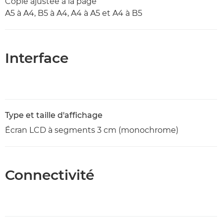
Copie ajustée à la page
A5 à A4, B5 à A4, A4 à A5 et A4 à B5
Interface
Type et taille d'affichage
Écran LCD à segments 3 cm (monochrome)
Connectivité