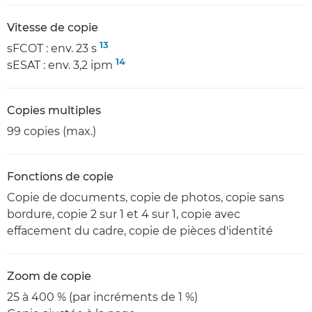
Vitesse de copie
13
sFCOT : env. 23 s
14
sESAT : env. 3,2 ipm
Copies multiples
99 copies (max.)
Fonctions de copie
Copie de documents, copie de photos, copie sans
bordure, copie 2 sur 1 et 4 sur 1, copie avec
effacement du cadre, copie de pièces d'identité
Zoom de copie
25 à 400 % (par incréments de 1 %)