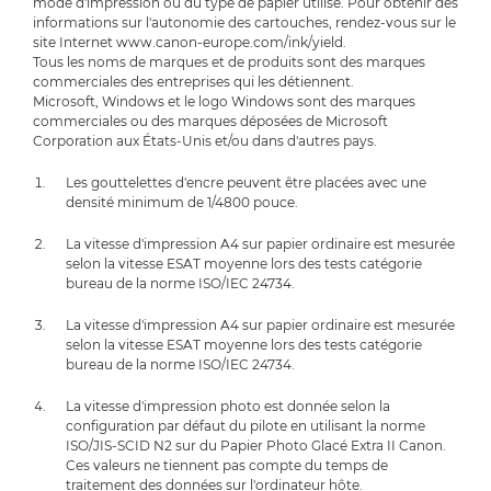
mode d'impression ou du type de papier utilisé. Pour obtenir des
informations sur l'autonomie des cartouches, rendez-vous sur le
site Internet www.canon-europe.com/ink/yield.
Tous les noms de marques et de produits sont des marques
commerciales des entreprises qui les détiennent.
Microsoft, Windows et le logo Windows sont des marques
commerciales ou des marques déposées de Microsoft
Corporation aux États-Unis et/ou dans d'autres pays.
Les gouttelettes d'encre peuvent être placées avec une
densité minimum de 1/4800 pouce.
La vitesse d'impression A4 sur papier ordinaire est mesurée
selon la vitesse ESAT moyenne lors des tests catégorie
bureau de la norme ISO/IEC 24734.
La vitesse d'impression A4 sur papier ordinaire est mesurée
selon la vitesse ESAT moyenne lors des tests catégorie
bureau de la norme ISO/IEC 24734.
La vitesse d'impression photo est donnée selon la
configuration par défaut du pilote en utilisant la norme
ISO/JIS-SCID N2 sur du Papier Photo Glacé Extra II Canon.
Ces valeurs ne tiennent pas compte du temps de
traitement des données sur l'ordinateur hôte.