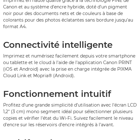
Imprimez en haute qualité grâce à la technologie FINE de
Canon et au système d'encre hybride, doté d'un pigment
noir pour des documents nets et de couleurs à base de
colorants pour des photos éclatantes sans bordure jusqu'au
format A4.
Connectivité intelligente
Imprimez et numérisez facilement depuis votre smartphone
ou tablette et le cloud à l'aide de l'application Canon PRINT
(iOS et Android) avec la prise en charge intégrée de PIXMA
Cloud Link et Mopria® (Android).
Fonctionnement intuitif
Profitez d'une grande simplicité d’utilisation avec l'écran LCD
1,2" (3 cm) mono segment idéal pour sélectionner plusieurs
copies et vérifier l'état du Wi-Fi. Suivez facilement le niveau
d'encre sur les réservoirs d'encre intégrés à l'avant.