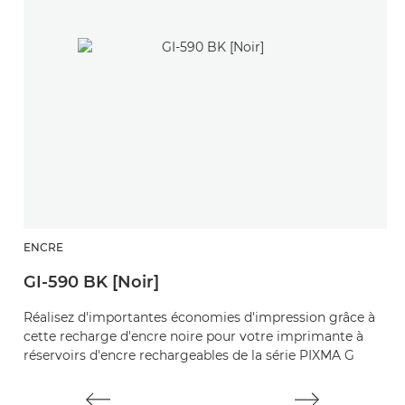
ENCRE
E
GI-590 BK [Noir]
G
Réalisez d'importantes économies d'impression grâce à
I
cette recharge d'encre noire pour votre imprimante à
c
réservoirs d'encre rechargeables de la série PIXMA G
d