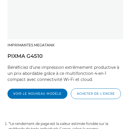
IMPRIMANTES MEGATANK
PIXMA G4510
Bénéficiez d'une impression extrêmement productive à
un prix abordable grâce à ce multifonction 4-en-1
compact avec connectivité Wi-Fi et cloud.
VOIR LE NOUVEAU MODÈLE
ACHETER DE L'ENCRE
*Le rendement de page est la valeur estimée fondée sur la
méthode de tests individuels Canon, selon la norme