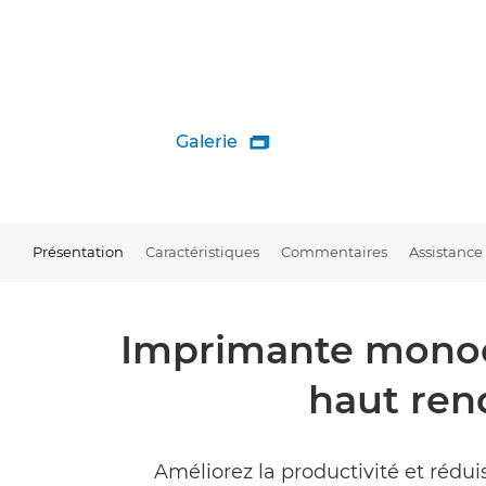
Galerie

Présentation
Caractéristiques
Commentaires
Assistance
Imprimante monoch
haut ren
Améliorez la productivité et rédui