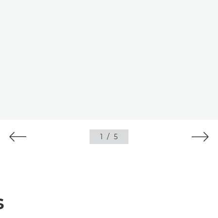
1
/
5
s