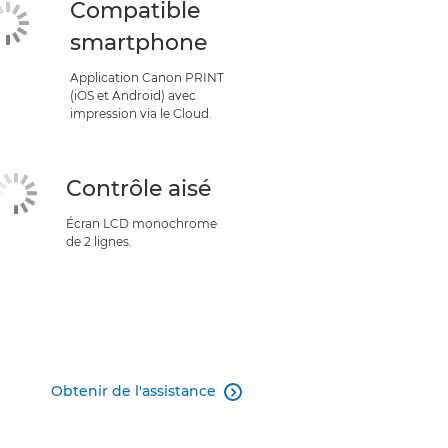
Compatible
smartphone
Application Canon PRINT
(iOS et Android) avec
impression via le Cloud.
Contrôle aisé
Écran LCD monochrome
de 2 lignes.
Obtenir de l'assistance
