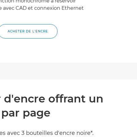
nction monochrome à réservoir
e avec CAD et connexion Ethernet
ACHETER DE L'ENCRE
d'encre offrant un
 par page
s avec 3 bouteilles d'encre noire*.