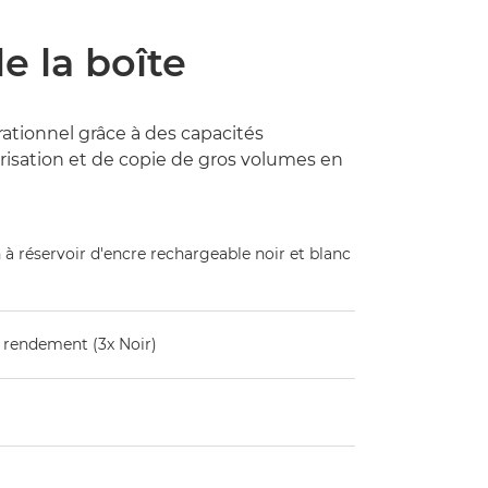
e la boîte
tionnel grâce à des capacités
isation et de copie de gros volumes en
à réservoir d'encre rechargeable noir et blanc
t rendement (3x Noir)