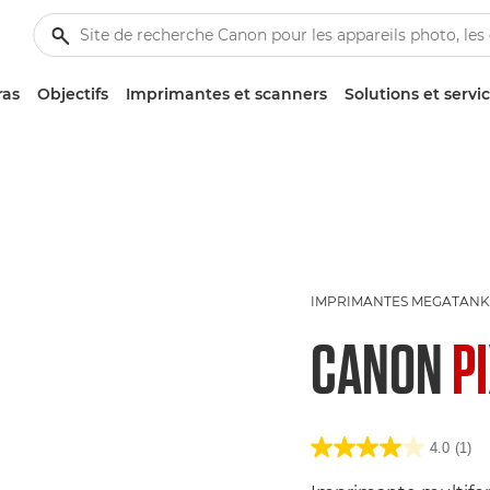
ras
Objectifs
Imprimantes et scanners
Solutions et servi
IMPRIMANTES MEGATANK
CANON
P
4.0
(1)