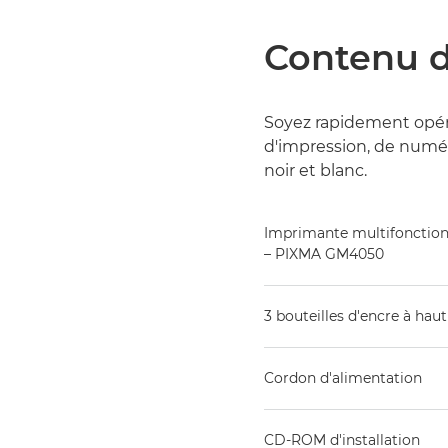
Contenu d
Soyez rapidement opéra
d'impression, de numér
noir et blanc.
Imprimante multifonction 
– PIXMA GM4050
3 bouteilles d'encre à hau
Cordon d'alimentation
CD-ROM d'installation