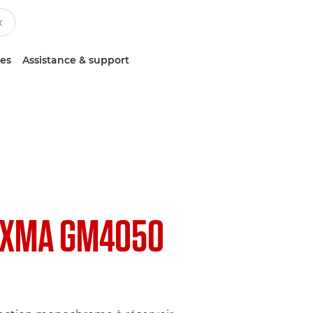
ces
Assistance & support
IXMA GM4050