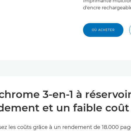
Imprimante multifo
d'encre rechargeabl
OÙ ACHETER
rome 3-en-1 à réservoir 
dement et un faible coût
sez les coûts grâce à un rendement de 18.000 page