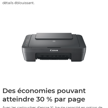
détails éblouissant.
Des économies pouvant
atteindre 30 % par page
Avec les cartouches d'encre XL haute capacité en option de