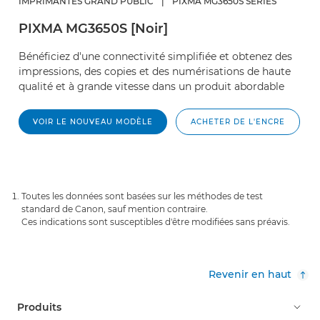
IMPRIMANTES GRAND PUBLIC
|
PIXMA MG3650S SERIES
PIXMA MG3650S [Noir]
Bénéficiez d'une connectivité simplifiée et obtenez des
impressions, des copies et des numérisations de haute
qualité et à grande vitesse dans un produit abordable
VOIR LE NOUVEAU MODÈLE
ACHETER DE L'ENCRE
Toutes les données sont basées sur les méthodes de test
standard de Canon, sauf mention contraire.
Ces indications sont susceptibles d'être modifiées sans préavis.
Revenir en haut
Produits