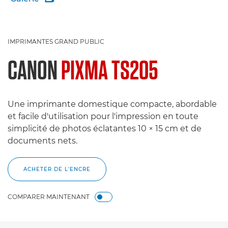
IMPRIMANTES GRAND PUBLIC
CANON
PIXMA TS205
Une imprimante domestique compacte, abordable
et facile d'utilisation pour l'impression en toute
simplicité de photos éclatantes 10 × 15 cm et de
documents nets.
ACHETER DE L'ENCRE
COMPARER MAINTENANT