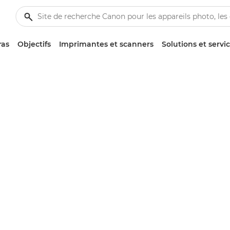
ras
Objectifs
Imprimantes et scanners
Solutions et servi