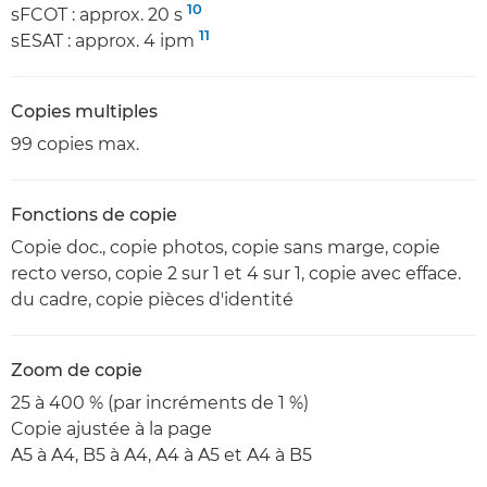
10
sFCOT : approx. 20 s
11
sESAT : approx. 4 ipm
Copies multiples
99 copies max.
Fonctions de copie
Copie doc., copie photos, copie sans marge, copie
recto verso, copie 2 sur 1 et 4 sur 1, copie avec efface.
du cadre, copie pièces d'identité
Zoom de copie
25 à 400 % (par incréments de 1 %)
Copie ajustée à la page
A5 à A4, B5 à A4, A4 à A5 et A4 à B5