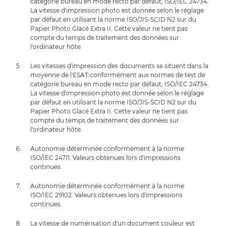
catégorie bureau en mode recto par défaut, ISO/IEC 24734.
La vitesse d'impression photo est donnée selon le réglage
par défaut en utilisant la norme ISO/JIS-SCID N2 sur du
Papier Photo Glacé Extra II. Cette valeur ne tient pas
compte du temps de traitement des données sur
l'ordinateur hôte.
Les vitesses d'impression des documents se situent dans la
moyenne de l'ESAT conformément aux normes de test de
catégorie bureau en mode recto par défaut, ISO/IEC 24734.
La vitesse d'impression photo est donnée selon le réglage
par défaut en utilisant la norme ISO/JIS-SCID N2 sur du
Papier Photo Glacé Extra II. Cette valeur ne tient pas
compte du temps de traitement des données sur
l'ordinateur hôte.
Autonomie déterminée conformément à la norme
ISO/IEC 24711. Valeurs obtenues lors d'impressions
continues.
Autonomie déterminée conformément à la norme
ISO/IEC 29102. Valeurs obtenues lors d'impressions
continues.
La vitesse de numérisation d'un document couleur est