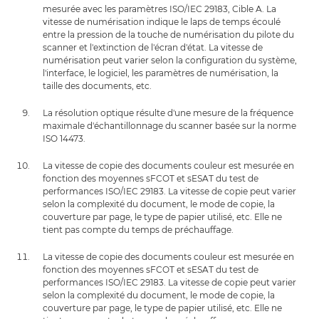
mesurée avec les paramètres ISO/IEC 29183, Cible A. La
vitesse de numérisation indique le laps de temps écoulé
entre la pression de la touche de numérisation du pilote du
scanner et l'extinction de l'écran d'état. La vitesse de
numérisation peut varier selon la configuration du système,
l'interface, le logiciel, les paramètres de numérisation, la
taille des documents, etc.
La résolution optique résulte d'une mesure de la fréquence
maximale d'échantillonnage du scanner basée sur la norme
ISO 14473.
La vitesse de copie des documents couleur est mesurée en
fonction des moyennes sFCOT et sESAT du test de
performances ISO/IEC 29183. La vitesse de copie peut varier
selon la complexité du document, le mode de copie, la
couverture par page, le type de papier utilisé, etc. Elle ne
tient pas compte du temps de préchauffage.
La vitesse de copie des documents couleur est mesurée en
fonction des moyennes sFCOT et sESAT du test de
performances ISO/IEC 29183. La vitesse de copie peut varier
selon la complexité du document, le mode de copie, la
couverture par page, le type de papier utilisé, etc. Elle ne