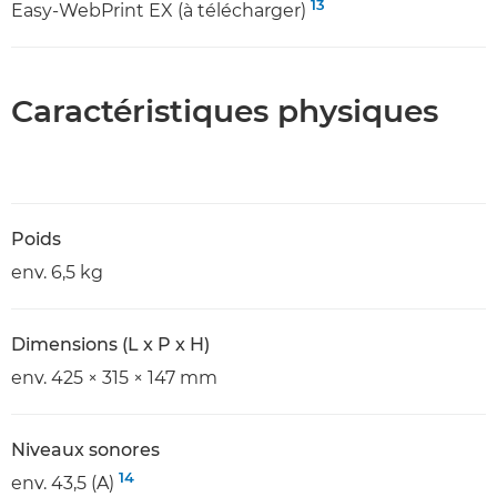
13
Easy-WebPrint EX (à télécharger)
Caractéristiques physiques
Poids
env. 6,5 kg
Dimensions (L x P x H)
env. 425 × 315 × 147 mm
Niveaux sonores
14
env. 43,5 (A)