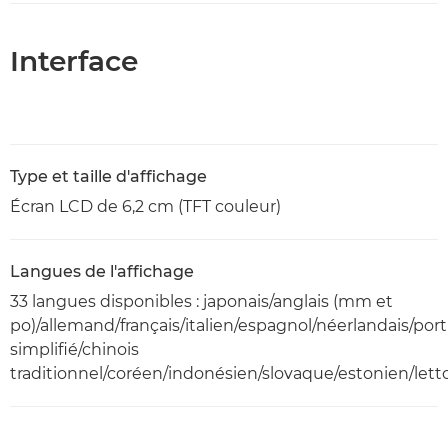
Interface
Type et taille d'affichage
Écran LCD de 6,2 cm (TFT couleur)
Langues de l'affichage
33 langues disponibles : japonais/anglais (mm et
po)/allemand/français/italien/espagnol/néerlandais/por
simplifié/chinois
traditionnel/coréen/indonésien/slovaque/estonien/lett