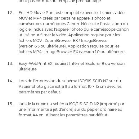
tient pas compte du temps de préchauffage.
Full HD Movie Print est compatible avec les fichiers vidéo
MOV et MP4 créés par certains appareils photo et
caméscopes numériques Canon. Nécessite l'installation du
logiciel inclus avec l'appareil photo ou le caméscope Canon
utilisé pour filmer la vidéo. Application requise pour les
fichiers MOV : ZoomBrowser EX / ImageBrowser
(version 6.5 ou ultérieure), Application requise pour les
fichiers MP4 : ImageBrowser EX (version 1.0 ou ultérieure).
Easy-WebPrint EX requiert Internet Explorer 8 ou version
ultérieure.
Lors de l'impression du schéma ISO/JIS-SCID N2 sur du
Papier photo glacé extra II au format 10 × 15 cm avec les
paramètres par défaut.
lors de la copie du schéma ISO/JIS-SCID N2 (imprimé par
une imprimante à jet d'encre) sur du papier ordinaire au
format A4 en utilisant les paramètres par défaut.