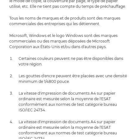
le mode de copie, la couverture par page, le type de papier
utilisé, etc. Elle ne tient pas compte du temps de préchauffage.
Tous les noms de marques et de produits sont des marques
commerciales des entreprises qui les détiennent.
Microsoft, Windows et le logo Windows sont des marques
commerciales ou des marques déposées de Microsoft
Corporation aux États-Unis et/ou dans d'autres pays.
Certaines couleurs peuvent ne pas être disponibles dans
votre région.
Les gouttes d'encre peuvent être placées avec une densité
minimum de 1/4800 pouce.
La vitesse d'impression de documents A4 sur papier
ordinaire est mesurée selon la moyenne de l'ESAT
conformément aux normes de test catégorie bureau
ISO/IEC 24734.
La vitesse d'impression de documents A4 sur papier
ordinaire est mesurée selon la moyenne de l'ESAT
conformément aux normes de test catégorie bureau
ISO/IEC 24734.