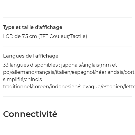
Type et taille d'affichage
LCD de 7,5 cm (TFT Couleur/Tactile)
Langues de l'affichage
33 langues disponibles : japonais/anglais(mm et
po)/allemand/français/italien/espagnol/néerlandais/por
simplifié/chinois
traditionnel/coréen/indonésien/slovaque/estonien/lett
Connectivité