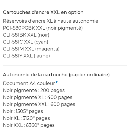
Cartouches d'encre XXL en option
Réservoirs d'encre XL à haute autonomie
PGI-580PGBK XXL (noir pigmenté)
CLI-581BK XXL (noir)
CLI-581C XXL (cyan)
CLI-581M XXL (magenta)
CLI-581Y XXL (jaune)
Autonomie de la cartouche (papier ordinaire)
6
Document A4 couleur
Noir pigmenté : 200 pages
Noir pigmenté XL : 400 pages
Noir pigmenté XXL : 600 pages
Noir : 1505* pages
Noir XL : 3120* pages
Noir XXL : 6360* pages