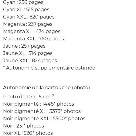
Cyan : 256 pages
Cyan XL : 515 pages
Cyan XXL : 820 pages
Magenta : 237 pages
Magenta XL : 474 pages
Magenta XXL : 760 pages
Jaune : 257 pages
Jaune XL : 514 pages
Jaune XXL : 824 pages
* Autonomie supplémentaire estimée.
Autonomie de la cartouche (photo)
7
Photo de 10 x 15 cm
Noir pigmenté : 1448* photos
Noir pigmenté XL : 3373* photos
Noir pigmenté XXL : 5500* photos
Noir : 231* photos
Noir XL : 520* photos