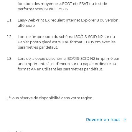
fonction des moyennes sFCOT et sESAT du test de
performances ISO/IEC 29183.
Easy-WebPrint EX requiert Internet Explorer 8 ou version
ultérieure.
Lors de l'impression du schéma ISO/JIS-SCID N2 sur du
Papier photo glacé extra II au format 10 × 15 cm avec les
paramètres par défaut.
Lors de la copie du schéma ISO/JIS-SCID N2 (imprimé par
une imprimante à jet d'encre) sur du papier ordinaire au
format A4 en utilisant les paramètres par défaut.
*Sous réserve de disponibilité dans votre région
Revenir en haut