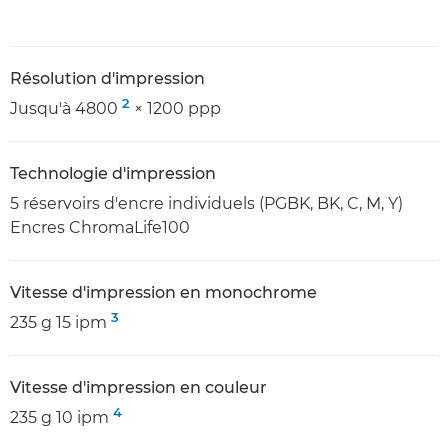
Résolution d'impression
2
Jusqu'à 4800
× 1200 ppp
Technologie d'impression
5 réservoirs d'encre individuels (PGBK, BK, C, M, Y)
Encres ChromaLife100
Vitesse d'impression en monochrome
3
235 g 15 ipm
Vitesse d'impression en couleur
4
235 g 10 ipm