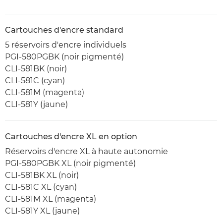
Cartouches d'encre standard
5 réservoirs d'encre individuels
PGI-580PGBK (noir pigmenté)
CLI-581BK (noir)
CLI-581C (cyan)
CLI-581M (magenta)
CLI-581Y (jaune)
Cartouches d'encre XL en option
Réservoirs d'encre XL à haute autonomie
PGI-580PGBK XL (noir pigmenté)
CLI-581BK XL (noir)
CLI-581C XL (cyan)
CLI-581M XL (magenta)
CLI-581Y XL (jaune)